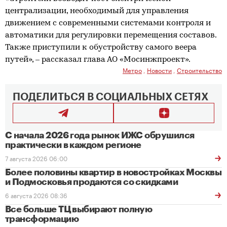
централизации, необходимый для управления
движением с современными системами контроля и
автоматики для регулировки перемещения составов.
Также приступили к обустройству самого веера
путей», – рассказал глава АО «Мосинжпроект».
Метро
,
Новости
,
Строительство
ПОДЕЛИТЬСЯ В СОЦИАЛЬНЫХ СЕТЯХ
С начала 2026 года рынок ИЖС обрушился
практически в каждом регионе
7 августа 2026 06:00
Более половины квартир в новостройках Москвы
и Подмосковья продаются со скидками
6 августа 2026 08:36
Все больше ТЦ выбирают полную
трансформацию