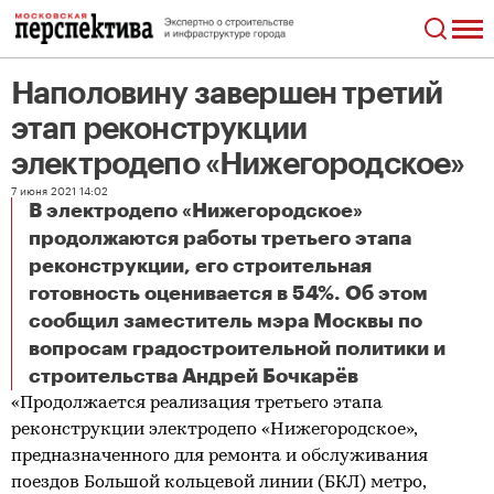
Наполовину завершен третий
этап реконструкции
электродепо «Нижегородское»
7 июня 2021 14:02
В электродепо «Нижегородское»
продолжаются работы третьего этапа
реконструкции, его строительная
готовность оценивается в 54%. Об этом
сообщил заместитель мэра Москвы по
вопросам градостроительной политики и
Наполовину завершен третий этап реконструкции электродепо «Нижегородское»
строительства Андрей Бочкарёв
«Продолжается реализация третьего этапа
реконструкции электродепо «Нижегородское»,
предназначенного для ремонта и обслуживания
поездов Большой кольцевой линии (БКЛ) метро,