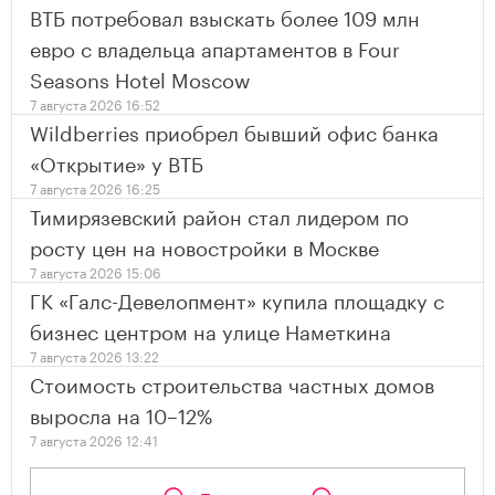
ВТБ потребовал взыскать более 109 млн
евро с владельца апартаментов в Four
Seasons Hotel Moscow
7 августа 2026 16:52
Wildberries приобрел бывший офис банка
«Открытие» у ВТБ
7 августа 2026 16:25
Тимирязевский район стал лидером по
росту цен на новостройки в Москве
7 августа 2026 15:06
ГК «Галс-Девелопмент» купила площадку с
бизнес центром на улице Наметкина
7 августа 2026 13:22
Стоимость строительства частных домов
выросла на 10–12%
7 августа 2026 12:41