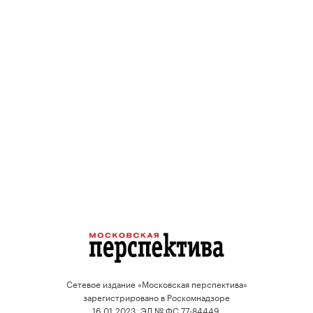
Сетевое издание «Московская перспектива»
зарегистрировано в Роскомнадзоре
16.01.2023, ЭЛ № ФС 77-84449.