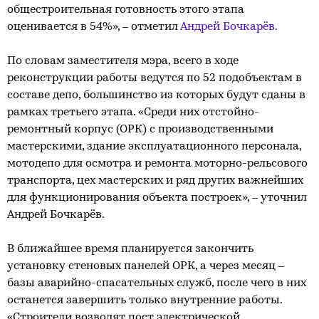
общестроительная готовность этого этапа
оценивается в 54%», – отметил
Андрей Бочкарёв.
По словам заместителя мэра, всего в ходе
реконструкции работы ведутся по 52 подобъектам в
составе депо, большинство из которых будут сданы в
рамках третьего этапа. «Среди них отстойно-
ремонтный корпус (ОРК) с производственными
мастерскими, здание эксплуатационного персонала,
мотодепо для осмотра и ремонта моторно-рельсового
транспорта, цех мастерских и ряд других важнейших
для функционирования объекта построек», – уточнил
Андрей Бочкарёв.
В ближайшее время планируется закончить
установку стеновых панелей ОРК, а через месяц –
базы аварийно-спасательных служб, после чего в них
останется завершить только внутренние работы.
«Строители возводят пост электрической