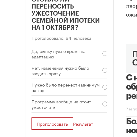
ПЕРЕНОСИТЬ
дво
УЖЕСТОЧЕНИЕ
ожи
СЕМЕЙНОЙ ИПОТЕКИ
НА 1 ОКТЯБРЯ?
Проголосовало: 94 человека
Да, рынку нужно время на
адаптацию
Нет, изменения нужно было
вводить сразу
С 
Нужно было перенести минимум
об
на год
ре
Программу вообще не стоит
ужесточать
7 авг
Бо
Проголосовать
Результат
но