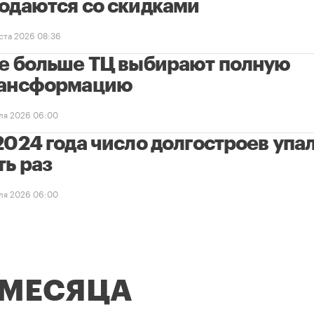
одаются со скидками
уста 2026 08:36
е больше ТЦ выбирают полную
ансформацию
ля 2026 06:00
2024 года число долгостроев упал
ть раз
ля 2026 06:00
 МЕСЯЦА