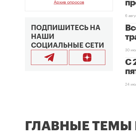
Архив опросов
пр
6 авг
Вс
ПОДПИШИТЕСЬ НА
тр
НАШИ
СОЦИАЛЬНЫЕ СЕТИ
30 ию
С 
пя
24 ию
ГЛАВНЫЕ ТЕМЫ