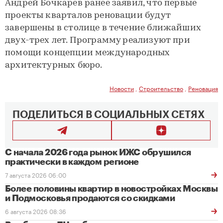
Андрей Бочкарев ранее заявил, что первые
проекты кварталов реновации будут
завершены в столице в течение ближайших
двух-трех лет. Программу реализуют при
помощи концепции международных
архитектурных бюро.
Новости
,
Строительство
,
Реновация
ПОДЕЛИТЬСЯ В СОЦИАЛЬНЫХ СЕТЯХ
С начала 2026 года рынок ИЖС обрушился
практически в каждом регионе
7 августа 2026 06:00
Более половины квартир в новостройках Москвы
и Подмосковья продаются со скидками
6 августа 2026 08:36