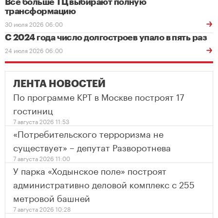
Все больше ТЦ выбирают полную
трансформацию
30 июля 2026 06:00
С 2024 года число долгостроев упало в пять раз
24 июля 2026 06:00
ЛЕНТА НОВОСТЕЙ
По программе КРТ в Москве построят 17
гостиниц
7 августа 2026 11:53
«Потребительского терроризма не
существует» – депутат Разворотнева
7 августа 2026 11:00
У парка «Ходынское поле» построят
административно деловой комплекс с 255
метровой башней
7 августа 2026 10:28