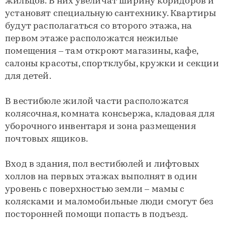
жильцов. В них увеличат ширину коридоров и
установят специальную сантехнику. Квартиры
будут располагаться со второго этажа, на
первом этаже расположатся нежилые
помещения – там откроют магазины, кафе,
салоны красоты, спортклубы, кружки и секции
для детей.
В вестибюле жилой части расположатся
колясочная, комната консьержа, кладовая для
уборочного инвентаря и зона размещения
почтовых ящиков.
Вход в здания, пол вестибюлей и лифтовых
холлов на первых этажах выполнят в один
уровень с поверхностью земли – мамы с
колясками и маломобильные люди смогут без
посторонней помощи попасть в подъезд.