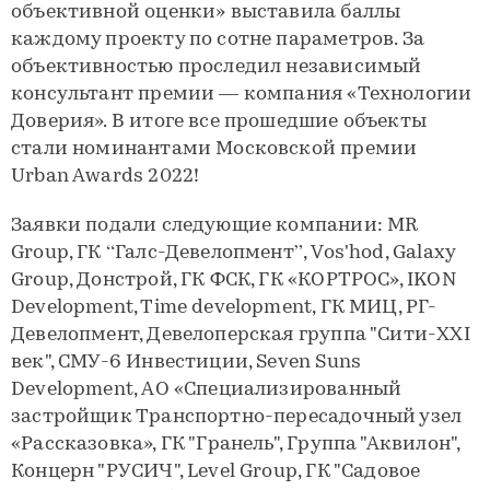
объективной оценки» выставила баллы
каждому проекту по сотне параметров. За
объективностью проследил независимый
консультант премии — компания «Технологии
Доверия». В итоге все прошедшие объекты
стали номинантами Московской премии
Urban Awards 2022!
Заявки подали следующие компании: MR
Group, ГК “Галс-Девелопмент”, Vos'hod, Galaxy
Group, Донстрой, ГК ФСК, ГК «КОРТРОС», IKON
Development, Time development, ГК МИЦ, РГ-
Девелопмент, Девелоперская группа "Сити-XXI
век", СМУ-6 Инвестиции, Seven Suns
Development, АО «Специализированный
застройщик Транспортно-пересадочный узел
«Рассказовка», ГК "Гранель", Группа "Аквилон",
Концерн "РУСИЧ", Level Group, ГК "Садовое