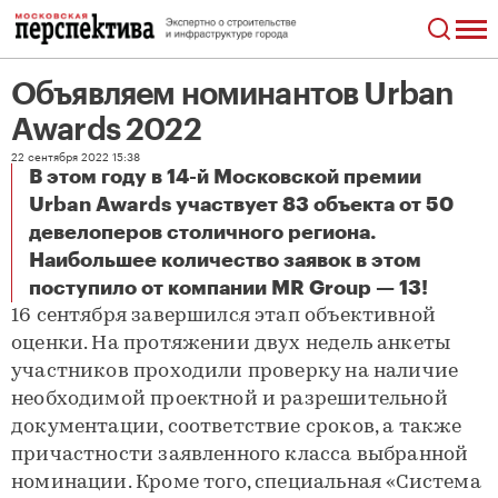
Объявляем номинантов Urban
Awards 2022
22 сентября 2022 15:38
В этом году в 14-й Московской премии
Urban Awards участвует 83 объекта от 50
девелоперов столичного региона.
Наибольшее количество заявок в этом
Объявляем номинантов Urban Awards 2022
поступило от компании MR Group — 13!
16 сентября завершился этап объективной
оценки. На протяжении двух недель анкеты
участников проходили проверку на наличие
необходимой проектной и разрешительной
документации, соответствие сроков, а также
причастности заявленного класса выбранной
номинации. Кроме того, специальная «Система