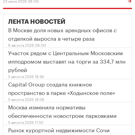
23 июля 2026 06:00
ЛЕНТА НОВОСТЕЙ
В Москве доля новых арендных офисов с
отделкой выросла в четыре раза
6 августа 2026 09:00
Участок рядом с Центральным Московским
ипподромом выставят на торги за 334,7 млн
рублей
5 августа 2026 18:36
Capital Group создала книжное
пространство в парке «Ходынское поле»
5 августа 2026 18:08
Москва изменила нормативы
обеспеченности новостроек парковками
5 августа 2026 17:50
Рынок курортной недвижимости Сочи