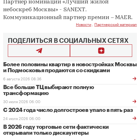
Партнер номинации «Лучший жилой
небоскреб Москвы» - SANEXT.
Коммуникационный партнер премии – MAER.
Новости
,
Партнерский материал
ПОДЕЛИТЬСЯ В СОЦИАЛЬНЫХ СЕТЯХ
Более половины квартир в новостройках Москвы
и Подмосковья продаются со скидками
6 августа 2026 08:36
Все больше ТЦ выбирают полную
трансформацию
30 июля 2026 06:00
С 2024 года число долгостроев упало в пять раз
24 июля 2026 06:00
В 2026 году торговые сети фактически
открывали только дискаунтеры