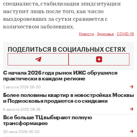
специалиста, стабилизация эпидситуации
наступит лишь после того, как число
выздоровевших за сутки сравняется с
количеством заболевших.
Новости
,
Здоровье
,
COVID-19
ПОДЕЛИТЬСЯ В СОЦИАЛЬНЫХ СЕТЯХ
С начала 2026 года рынок ИЖС обрушился
практически в каждом регионе
7 августа 2026 06:00
Более половины квартир в новостройках Москвы
и Подмосковья продаются со скидками
6 августа 2026 08:36
Все больше ТЦ выбирают полную
трансформацию
30 июля 2026 06:00