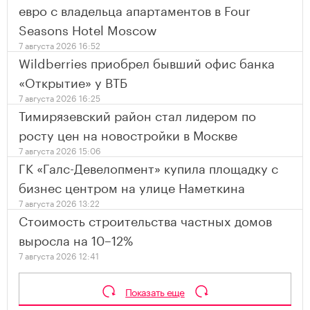
евро с владельца апартаментов в Four
Seasons Hotel Moscow
7 августа 2026 16:52
Wildberries приобрел бывший офис банка
«Открытие» у ВТБ
7 августа 2026 16:25
Тимирязевский район стал лидером по
росту цен на новостройки в Москве
7 августа 2026 15:06
ГК «Галс-Девелопмент» купила площадку с
бизнес центром на улице Наметкина
7 августа 2026 13:22
Стоимость строительства частных домов
выросла на 10–12%
7 августа 2026 12:41
Показать еще