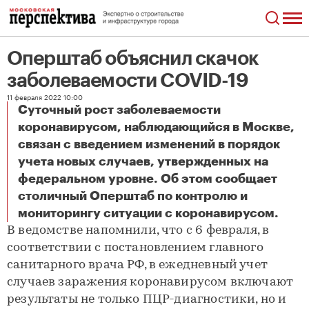
Оперштаб объяснил скачок
заболеваемости COVID-19
11 февраля 2022 10:00
Суточный рост заболеваемости
коронавирусом, наблюдающийся в Москве,
связан с введением изменений в порядок
учета новых случаев, утвержденных на
федеральном уровне. Об этом сообщает
столичный Оперштаб по контролю и
Оперштаб объяснил скачок заболеваемости COVID-19
мониторингу ситуации с коронавирусом.
В ведомстве напомнили, что с 6 февраля, в
соответствии с постановлением главного
санитарного врача РФ, в ежедневный учет
случаев заражения коронавирусом включают
результаты не только ПЦР-диагностики, но и