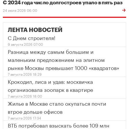
С 2024 года число долгостроев упало в пять раз
24 июля 2026 06:00
ЛЕНТА НОВОСТЕЙ
С Днем строителя!
9 августа 2026 07:00
Разница между самым большим и
маленьким предложением на элитном
рынке Москвы превышает 1000 «квадратов»
7 августа 2026 18:29
Крокодил, лиса и удав: москвичка
организовала зоопарк в квартире
7 августа 2026 18:00
Жилье в Москве стало окупаться почти
втрое дольше офисов
7 августа 2026 17:34
ВТБ потребовал взыскать более 109 млн