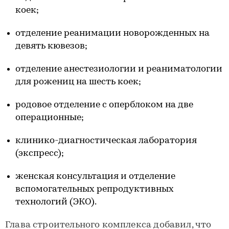
коек;
отделение реанимации новорожденных на
девять кювезов;
отделение анестезиологии и реаниматологии
для рожениц на шесть коек;
родовое отделение с оперблоком на две
операционные;
клинико-диагностическая лаборатория
(экспресс);
женская консультация и отделение
вспомогательных репродуктивных
технологий (ЭКО).
Глава строительного комплекса добавил, что