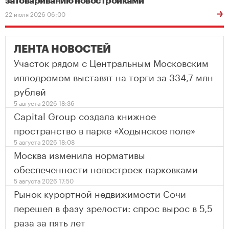
затовариванию новостройками
22 июля 2026 06:00
ЛЕНТА НОВОСТЕЙ
Участок рядом с Центральным Московским
ипподромом выставят на торги за 334,7 млн
рублей
5 августа 2026 18:36
Capital Group создала книжное
пространство в парке «Ходынское поле»
5 августа 2026 18:08
Москва изменила нормативы
обеспеченности новостроек парковками
5 августа 2026 17:50
Рынок курортной недвижимости Сочи
перешел в фазу зрелости: спрос вырос в 5,5
раза за пять лет