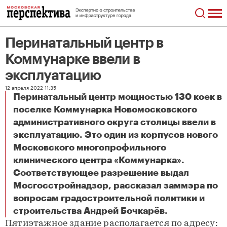
Перинатальный центр в
Коммунарке ввели в
эксплуатацию
12 апреля 2022 11:35
Перинатальный центр мощностью 130 коек в
поселке Коммунарка Новомосковского
административного округа столицы ввели в
эксплуатацию. Это один из корпусов нового
Московского многопрофильного
клинического центра «Коммунарка».
Соответствующее разрешение выдал
Мосгосстройнадзор, рассказал заммэра по
вопросам градостроительной политики и
Перинатальный центр в Коммунарке ввели в эксплуатацию
строительства Андрей Бочкарёв.
Пятиэтажное здание располагается по адресу: