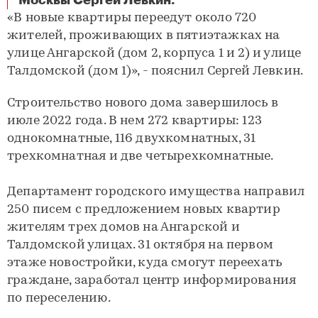
Москвы Сергей Левкин.
«В новые квартиры переедут около 720
жителей, проживающих в пятиэтажках на
улице Ангарской (дом 2, корпуса 1 и 2) и улице
Талдомской (дом 1)», - пояснил Сергей Левкин.
Строительство нового дома завершилось в
июле 2022 года. В нем 272 квартиры: 123
однокомнатные, 116 двухкомнатных, 31
трехкомнатная и две четырехкомнатные.
Департамент городского имущества направил
250 писем с предложением новых квартир
жителям трех домов на Ангарской и
Талдомской улицах. 31 октября на первом
этаже новостройки, куда смогут переехать
граждане, заработал центр информирования
по переселению.