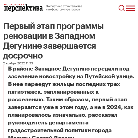
Первый этап программы
реновации в Западном
Дегунине завершается
досрочно
2 ноября 2022 11:53
В районе Западное Дегунино передали под
заселение новостройку на Путейской улице.
В нее переедут жильцы последних трех
пятиэтажек, запланированных к
расселению. Таким образом, первый этап
завершится уже в этом году, а не в 2024, как
планировалось изначально, рассказал
руководитель департамента
градостроительной политики города
Первый этап программы реновации в Западном Дегунине завершается досрочно