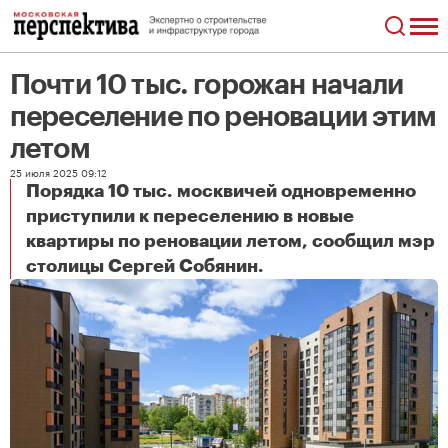
Почти 10 тыс. горожан начали
переселение по реновации этим
летом
25 июля 2025 09:12
Порядка 10 тыс. москвичей одновременно
приступили к переселению в новые
квартиры по реновации летом, сообщил мэр
Почти 10 тыс. горожан начали переселение по реновации этим летом
столицы Сергей Собянин.