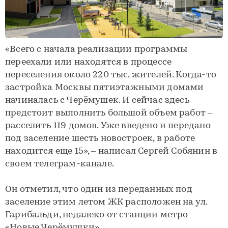
«Всего с начала реализации программы
переехали или находятся в процессе
переселения около 220 тыс. жителей. Когда-то
застройка Москвы пятиэтажными домами
начиналась с Черёмушек. И сейчас здесь
предстоит выполнить большой объем работ –
расселить 119 домов. Уже введено и передано
под заселение шесть новостроек, в работе
находится еще 15», – написал Сергей Собянин в
своем телеграм-канале.
Он отметил, что один из переданных под
заселение этим летом ЖК расположен на ул.
Гарибальди, недалеко от станции метро
«Новые Черёмушки».