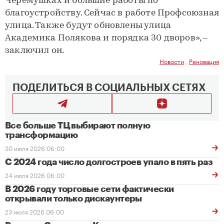
Черёмушках и большие работы по
благоустройству. Сейчас в работе Профсоюзная
улица. Также будут обновлены улица
Академика Полякова и порядка 30 дворов», –
заключил он.
Новости
,
Реновация
ПОДЕЛИТЬСЯ В СОЦИАЛЬНЫХ СЕТЯХ
Все больше ТЦ выбирают полную
трансформацию
30 июля 2026 06:00
С 2024 года число долгостроев упало в пять раз
24 июля 2026 06:00
В 2026 году торговые сети фактически
открывали только дискаунтеры
23 июля 2026 06:00