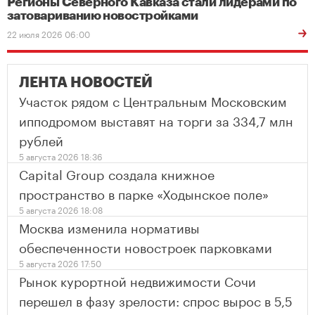
Регионы Северного Кавказа стали лидерами по
затовариванию новостройками
22 июля 2026 06:00
ЛЕНТА НОВОСТЕЙ
Участок рядом с Центральным Московским
ипподромом выставят на торги за 334,7 млн
рублей
5 августа 2026 18:36
Capital Group создала книжное
пространство в парке «Ходынское поле»
5 августа 2026 18:08
Москва изменила нормативы
обеспеченности новостроек парковками
5 августа 2026 17:50
Рынок курортной недвижимости Сочи
перешел в фазу зрелости: спрос вырос в 5,5