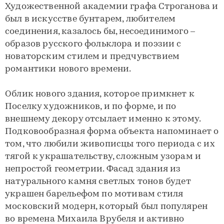
Художественной академии графа Строганова и
был в искусстве бунтарем, любителем
соединения, казалось бы, несоединимого –
образов русского фольклора и поэзии с
новаторским стилем и предчувствием
романтики нового времени.
Облик нового здания, которое примкнет к
Поселку художников, и по форме, и по
внешнему декору отсылает именно к этому.
Подковообразная форма объекта напоминает о
том, что любили живописцы того периода с их
тягой к украшательству, сложным узорам и
непростой геометрии. Фасад здания из
натурального камня светлых тонов будет
украшен барельефом по мотивам стиля
московский модерн, который был популярен
во времена Михаила Врубеля и активно