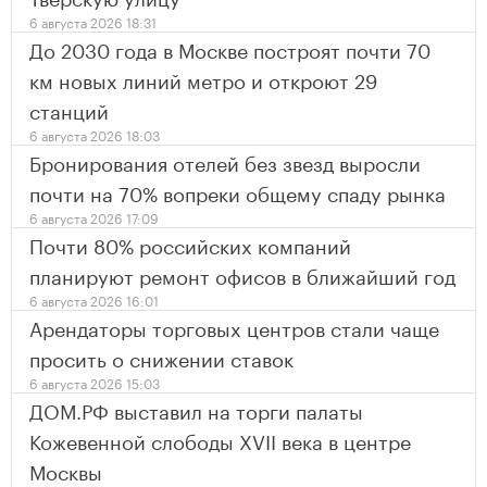
6 августа 2026 18:31
До 2030 года в Москве построят почти 70
км новых линий метро и откроют 29
станций
6 августа 2026 18:03
Бронирования отелей без звезд выросли
почти на 70% вопреки общему спаду рынка
6 августа 2026 17:09
Почти 80% российских компаний
планируют ремонт офисов в ближайший год
6 августа 2026 16:01
Арендаторы торговых центров стали чаще
просить о снижении ставок
6 августа 2026 15:03
ДОМ.РФ выставил на торги палаты
Кожевенной слободы XVII века в центре
Москвы