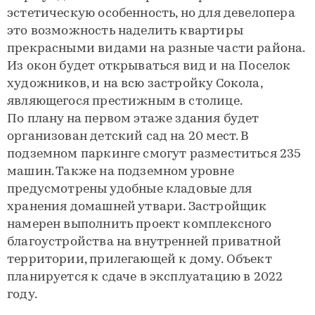
эстетическую особенность, но для девелопера
это возможность наделить квартиры
прекрасными видами на разные части района.
Из окон будет открываться вид и на Поселок
художников, и на всю застройку Сокола,
являющегося престижным в столице.
По плану на первом этаже здания будет
организован детский сад на 20 мест. В
подземном паркинге смогут разместиться 235
машин. Также на подземном уровне
предусмотрены удобные кладовые для
хранения домашней утвари. Застройщик
намерен выполнить проект комплексного
благоустройства на внутренней приватной
территории, прилегающей к дому. Объект
планируется к сдаче в эксплуатацию в 2022
году.