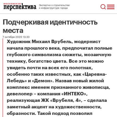
Подчеркивая идентичность
места
7 октября 2020 13:33
Художник Михаил Врубель, модернист
начала прошлого века, предпочитал полные
глубокого символизма сюжеты, мозаичную
технику, богатство цвета. Все это можно
увидеть почти на всех его полотнах,
особенно таких известных, как «Царевна-
Лебедь» и «Демон». Назвав новый жилой
комплекс именем признанного живописца,
девелопер – компания «ИНТЕКО»,
реализующая ЖК «Врубеля, 4», – сделала
заметный акцент на художественности,
образности. Такой подход позволил