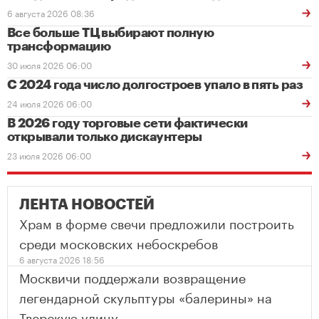
6 августа 2026 08:36
Все больше ТЦ выбирают полную
трансформацию
30 июля 2026 06:00
С 2024 года число долгостроев упало в пять раз
24 июля 2026 06:00
В 2026 году торговые сети фактически
открывали только дискаунтеры
23 июля 2026 06:00
ЛЕНТА НОВОСТЕЙ
Храм в форме свечи предложили построить
среди московских небоскребов
6 августа 2026 18:56
Москвичи поддержали возвращение
легендарной скульптуры «балерины» на
Тверскую улицу