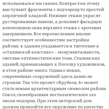
использовался им самим. Контрастом этому
выступают фрагменты с подчеркнуто простой
кирпичной кладкой. Нижние этажи украсят
рустированные панели, а дополнят фасадную
композицию окна верхнего этажа с арочным
завершением. Все перечисленное вполне
соответствует особенностям застройки
района: в здании угадывается и тяготение к
«сталинской классике» – монументальность,
светлые оптимистические тона. Сталинских
зданий, примыкающих к Поселку художников,
в этом районе много. Однако новых,
современных сооружений здесь давно не
строили. Так что проект «Врубеля, 4» может
стать новым архитектурным символом района
Сокол, своеобразным ностальгическим эхо
эпохи модерна. При этом авторский дом
должен превзойти все окружение по качеству