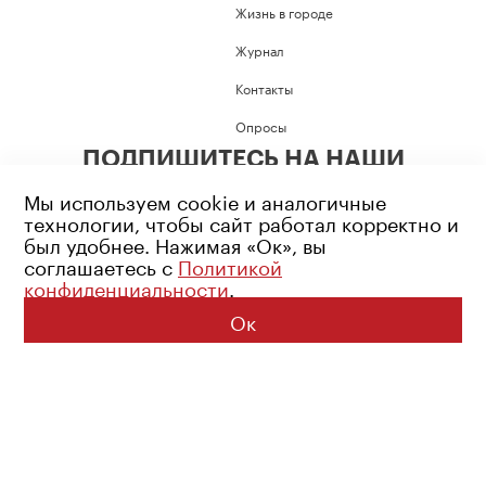
Жизнь в городе
Журнал
Контакты
Опросы
ПОДПИШИТЕСЬ НА НАШИ
СОЦИАЛЬНЫЕ СЕТИ
Мы используем cookie и аналогичные
технологии, чтобы сайт работал корректно и
был удобнее. Нажимая «Ок», вы
соглашаетесь с
Политикой
конфиденциальности
.
Возрастное ограничение: 16+
Политика конфиденциальности
Ок
© 2026 Все права защищены