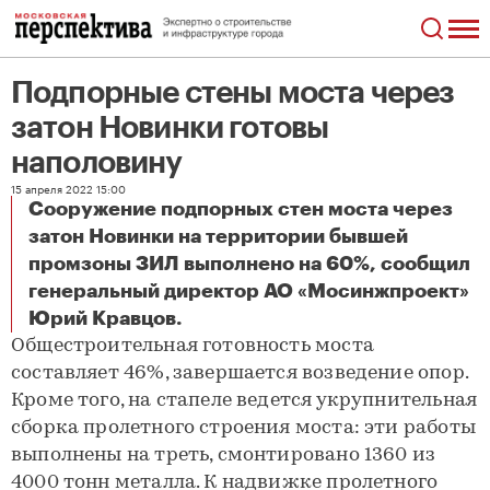
Подпорные стены моста через
затон Новинки готовы
наполовину
15 апреля 2022 15:00
Сооружение подпорных стен моста через
затон Новинки на территории бывшей
промзоны ЗИЛ выполнено на 60%, сообщил
генеральный директор АО «Мосинжпроект»
Подпорные стены моста через затон Новинки готовы наполовину
Юрий Кравцов.
Общестроительная готовность моста
составляет 46%, завершается возведение опор.
Кроме того, на стапеле ведется укрупнительная
сборка пролетного строения моста: эти работы
выполнены на треть, смонтировано 1360 из
4000 тонн металла. К надвижке пролетного