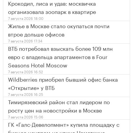
Крокодил, лиса и удав: москвичка
организовала зоопарк в квартире
7 августа 2026 18:00
Жилье в Москве стало окупаться почти
втрое дольше офисов
7 августа 2026 17:34
ВТБ потребовал взыскать более 109 млн
евро с владельца апартаментов в Four
Seasons Hotel Moscow
7 августа 2026 16:52
Wildberries приобрел бывший офис банка
«Открытие» у ВТБ
7 августа 2026 16:25
Тимирязевский район стал лидером по
росту цен на новостройки в Москве
7 августа 2026 15:06
ГК «Галс-Девелопмент» купила площадку с
бизнес центром на улице Наметкина