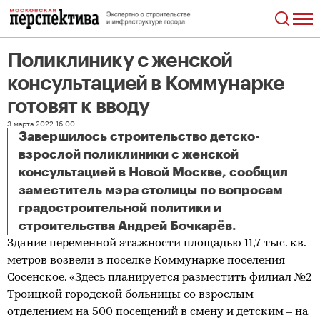
Поликлинику с женской
консультацией в Коммунарке
готовят к вводу
3 марта 2022 16:00
Завершилось строительство детско-
взрослой поликлиники с женской
консультацией в Новой Москве, сообщил
заместитель мэра столицы по вопросам
градостроительной политики и
Поликлинику с женской консультацией в Коммунарке готовят к вводу
строительства Андрей Бочкарёв.
Здание переменной этажности площадью 11,7 тыс. кв.
метров возвели в поселке Коммунарке поселения
Сосенское. «Здесь планируется разместить филиал №2
Троицкой городской больницы со взрослым
отделением на 500 посещений в смену и детским – на