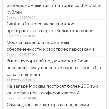
ипподромом выставят на торги за 334,7 млн
рублей
5 августа 2026 18:36
Capital Group создала книжное
пространство в парке «Ходынское поле»
5 августа 2026 18:08
Москва изменила нормативы
обеспеченности новостроек парковками
5 августа 2026 17:50
Рынок курортной недвижимости Сочи
перешел в фазу зрелости: спрос вырос в 5,5
раза за пять лет
5 августа 2026 16:19
На западе Москвы построят более 200 тыс.
кв. метров новых офисов класса А
5 августа 2026 14:48
Самая дорогая квартира за пределами