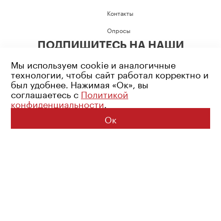
Контакты
Опросы
ПОДПИШИТЕСЬ НА НАШИ
СОЦИАЛЬНЫЕ СЕТИ
Мы используем cookie и аналогичные
технологии, чтобы сайт работал корректно и
был удобнее. Нажимая «Ок», вы
соглашаетесь с
Политикой
конфиденциальности
.
Возрастное ограничение: 16+
Политика конфиденциальности
Ок
© 2026 Все права защищены