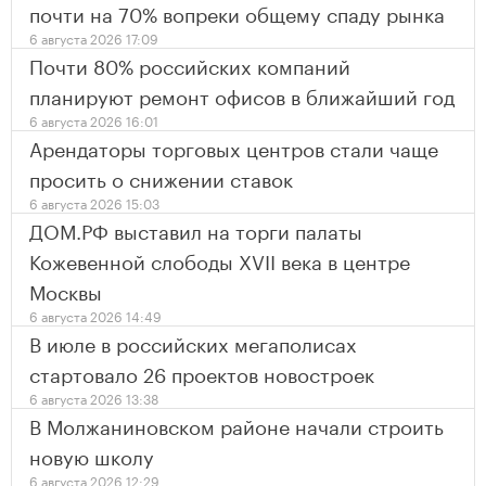
почти на 70% вопреки общему спаду рынка
6 августа 2026 17:09
Почти 80% российских компаний
планируют ремонт офисов в ближайший год
6 августа 2026 16:01
Арендаторы торговых центров стали чаще
просить о снижении ставок
6 августа 2026 15:03
ДОМ.РФ выставил на торги палаты
Кожевенной слободы XVII века в центре
Москвы
6 августа 2026 14:49
В июле в российских мегаполисах
стартовало 26 проектов новостроек
6 августа 2026 13:38
В Молжаниновском районе начали строить
новую школу
6 августа 2026 12:29