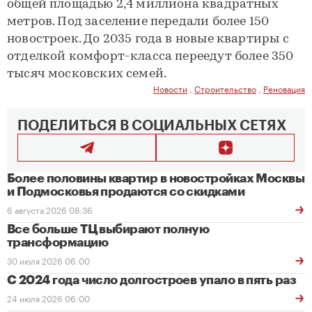
общей площадью 2,4 миллиона квадратных
метров. Под заселение передали более 150
новостроек. До 2035 года в новые квартиры с
отделкой комфорт-класса переедут более 350
тысяч московских семей.
Новости
,
Строительство
,
Реновация
ПОДЕЛИТЬСЯ В СОЦИАЛЬНЫХ СЕТЯХ
Более половины квартир в новостройках Москвы
и Подмосковья продаются со скидками
6 августа 2026 08:36
Все больше ТЦ выбирают полную
трансформацию
30 июля 2026 06:00
С 2024 года число долгостроев упало в пять раз
24 июля 2026 06:00