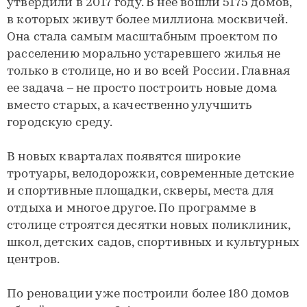
утвердили в 2017 году. В нее вошли 5175 домов,
в которых живут более миллиона москвичей.
Она стала самым масштабным проектом по
расселению морально устаревшего жилья не
только в столице, но и во всей России. Главная
ее задача – не просто построить новые дома
вместо старых, а качественно улучшить
городскую среду.
В новых кварталах появятся широкие
тротуары, велодорожки, современные детские
и спортивные площадки, скверы, места для
отдыха и многое другое. По программе в
столице строятся десятки новых поликлиник,
школ, детских садов, спортивных и культурных
центров.
По реновации уже построили более 180 домов