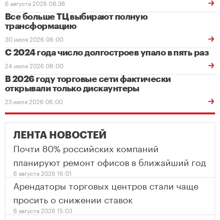
6 августа 2026 08:36
Все больше ТЦ выбирают полную
трансформацию
30 июля 2026 06:00
С 2024 года число долгостроев упало в пять раз
24 июля 2026 06:00
В 2026 году торговые сети фактически
открывали только дискаунтеры
23 июля 2026 06:00
ЛЕНТА НОВОСТЕЙ
Почти 80% российских компаний
планируют ремонт офисов в ближайший год
6 августа 2026 16:01
Арендаторы торговых центров стали чаще
просить о снижении ставок
6 августа 2026 15:03