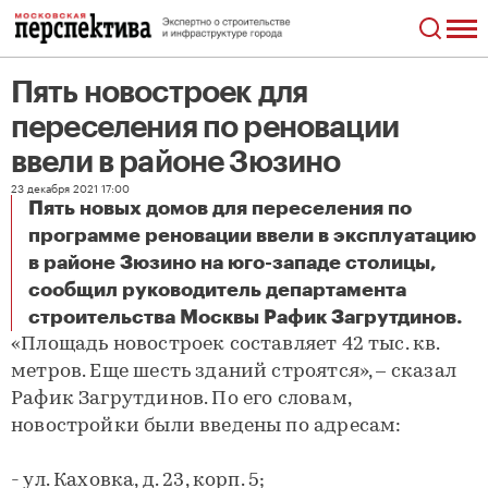
Пять новостроек для
переселения по реновации
ввели в районе Зюзино
23 декабря 2021 17:00
Пять новых домов для переселения по
программе реновации ввели в эксплуатацию
в районе Зюзино на юго-западе столицы,
сообщил руководитель департамента
Пять новостроек для переселения по реновации ввели в районе Зюзино
строительства Москвы Рафик Загрутдинов.
«Площадь новостроек составляет 42 тыс. кв.
метров. Еще шесть зданий строятся», – сказал
Рафик Загрутдинов. По его словам,
новостройки были введены по адресам:
- ул. Каховка, д. 23, корп. 5;