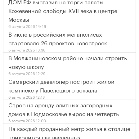
ДОМ.РФ выставил на торги палаты
Кожевенной слободы XVII века в центре
Москвы
6 августа 2026 14:49
В июле в российских мегаполисах
стартовало 26 проектов новостроек
6 августа 2026 13:38
В Молжаниновском районе начали строить
новую школу
6 августа 2026 12:29
Самарский девелопер построит жилой
комплекс у Павелецкого вокзала
6 августа 2026 12:13
Спрос на аренду элитных загородных
домов в Подмосковье вырос на четверть
6 августа 2026 12:00
На каждый проданный метр жилья в столице
приходится два введенных