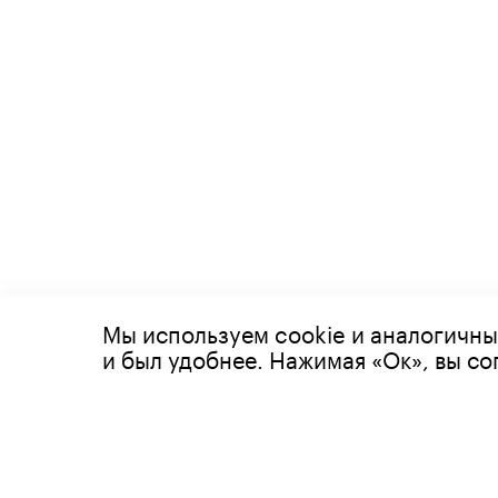
Мы используем cookie и аналогичны
© 2026 Все права защищены
и был удобнее. Нажимая «Ок», вы с