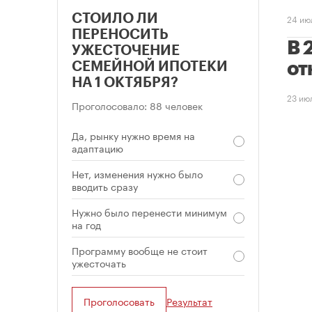
СТОИЛО ЛИ
24 ию
ПЕРЕНОСИТЬ
В 
УЖЕСТОЧЕНИЕ
от
СЕМЕЙНОЙ ИПОТЕКИ
НА 1 ОКТЯБРЯ?
23 ию
Проголосовало: 88 человек
Да, рынку нужно время на
адаптацию
Нет, изменения нужно было
вводить сразу
Нужно было перенести минимум
на год
Программу вообще не стоит
ужесточать
Проголосовать
Результат