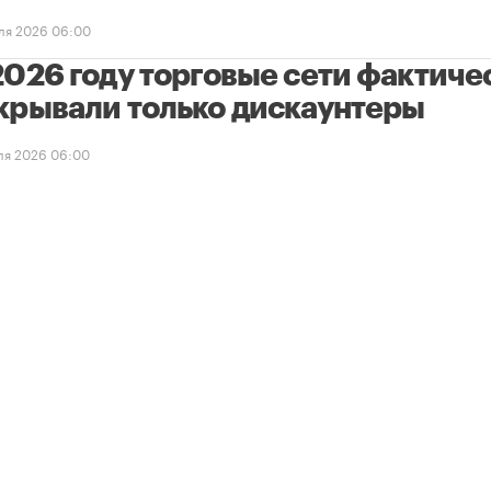
ля 2026 06:00
2026 году торговые сети фактиче
крывали только дискаунтеры
ля 2026 06:00