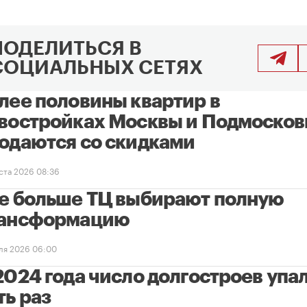
ПОДЕЛИТЬСЯ В
СОЦИАЛЬНЫХ СЕТЯХ
лее половины квартир в
востройках Москвы и Подмосков
одаются со скидками
уста 2026 08:36
е больше ТЦ выбирают полную
ансформацию
ля 2026 06:00
2024 года число долгостроев упал
ть раз