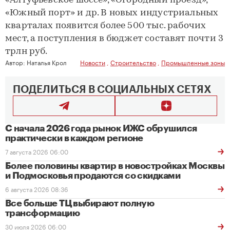
«Алтуфьевское шоссе», «Огородный проезд»,
«Южный порт» и др. В новых индустриальных
кварталах появится более 500 тыс. рабочих
мест, а поступления в бюджет составят почти 3
трлн руб.
Автор:
Наталья Крол
Новости
,
Строительство
,
Промышленные зоны
ПОДЕЛИТЬСЯ В СОЦИАЛЬНЫХ СЕТЯХ
С начала 2026 года рынок ИЖС обрушился
практически в каждом регионе
7 августа 2026 06:00
Более половины квартир в новостройках Москвы
и Подмосковья продаются со скидками
6 августа 2026 08:36
Все больше ТЦ выбирают полную
трансформацию
30 июля 2026 06:00