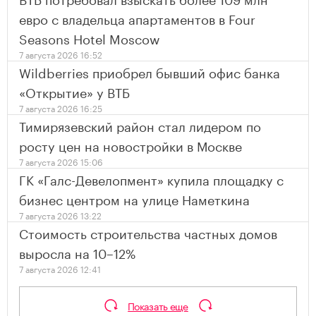
евро с владельца апартаментов в Four
Seasons Hotel Moscow
7 августа 2026 16:52
Wildberries приобрел бывший офис банка
«Открытие» у ВТБ
7 августа 2026 16:25
Тимирязевский район стал лидером по
росту цен на новостройки в Москве
7 августа 2026 15:06
ГК «Галс-Девелопмент» купила площадку с
бизнес центром на улице Наметкина
7 августа 2026 13:22
Стоимость строительства частных домов
выросла на 10–12%
7 августа 2026 12:41
Показать еще