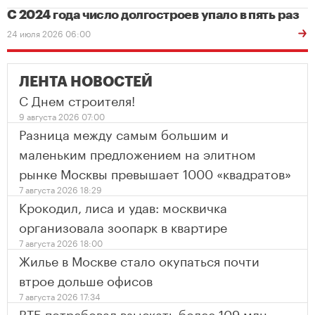
С 2024 года число долгостроев упало в пять раз
24 июля 2026 06:00
ЛЕНТА НОВОСТЕЙ
С Днем строителя!
9 августа 2026 07:00
Разница между самым большим и
маленьким предложением на элитном
рынке Москвы превышает 1000 «квадратов»
7 августа 2026 18:29
Крокодил, лиса и удав: москвичка
организовала зоопарк в квартире
7 августа 2026 18:00
Жилье в Москве стало окупаться почти
втрое дольше офисов
7 августа 2026 17:34
ВТБ потребовал взыскать более 109 млн