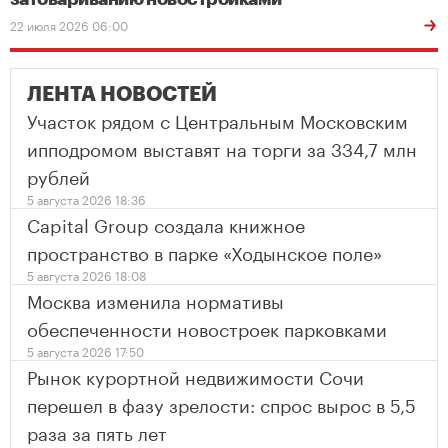
22 июля 2026 06:00
ЛЕНТА НОВОСТЕЙ
Участок рядом с Центральным Московским
ипподромом выставят на торги за 334,7 млн
рублей
5 августа 2026 18:36
Capital Group создала книжное
пространство в парке «Ходынское поле»
5 августа 2026 18:08
Москва изменила нормативы
обеспеченности новостроек парковками
5 августа 2026 17:50
Рынок курортной недвижимости Сочи
перешел в фазу зрелости: спрос вырос в 5,5
раза за пять лет