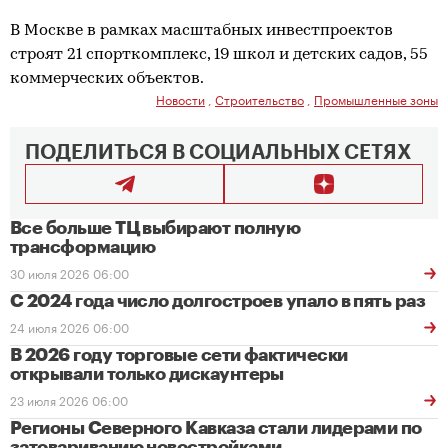
В Москве в рамках масштабных инвестпроектов
строят 21 спорткомплекс, 19 школ и детских садов, 55
коммерческих объектов.
Новости
,
Строительство
,
Промышленные зоны
ПОДЕЛИТЬСЯ В СОЦИАЛЬНЫХ СЕТЯХ
Все больше ТЦ выбирают полную
трансформацию
30 июля 2026 06:00
С 2024 года число долгостроев упало в пять раз
24 июля 2026 06:00
В 2026 году торговые сети фактически
открывали только дискаунтеры
23 июля 2026 06:00
Регионы Северного Кавказа стали лидерами по
затовариванию новостройками