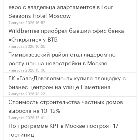
евро с владельца апартаментов в Four
Seasons Hotel Moscow
7 августа 2026 16:52
Wildberries приобрел бывший офис банка
«Открытие» у ВТБ
7 августа 2026 16:25
Тимирязевский район стал лидером по
росту цен на новостройки в Москве
7 августа 2026 15:06
ГК «Галс-Девелопмент» купила площадку с
бизнес центром на улице Наметкина
7 августа 2026 13:22
Стоимость строительства частных домов
выросла на 10–12%
7 августа 2026 12:41
По программе КРТ в Москве построят 17
гостиниц