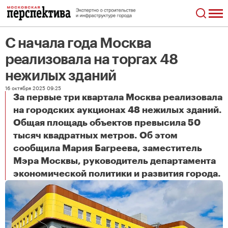
С начала года Москва
реализовала на торгах 48
нежилых зданий
16 октября 2025 09:25
За первые три квартала Москва реализовала
на городских аукционах 48 нежилых зданий.
Общая площадь объектов превысила 50
тысяч квадратных метров. Об этом
сообщила Мария Багреева, заместитель
Мэра Москвы, руководитель департамента
С начала года Москва реализовала на торгах 48 нежилых зданий
экономической политики и развития города.