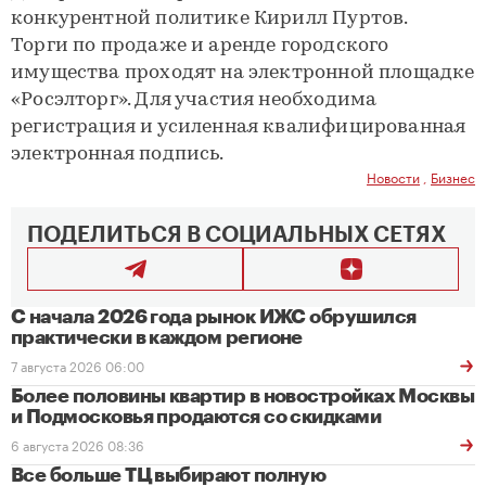
конкурентной политике Кирилл Пуртов.
Торги по продаже и аренде городского
имущества проходят на электронной площадке
«Росэлторг». Для участия необходима
регистрация и усиленная квалифицированная
электронная подпись.
Новости
,
Бизнес
ПОДЕЛИТЬСЯ В СОЦИАЛЬНЫХ СЕТЯХ
С начала 2026 года рынок ИЖС обрушился
практически в каждом регионе
7 августа 2026 06:00
Более половины квартир в новостройках Москвы
и Подмосковья продаются со скидками
6 августа 2026 08:36
Все больше ТЦ выбирают полную