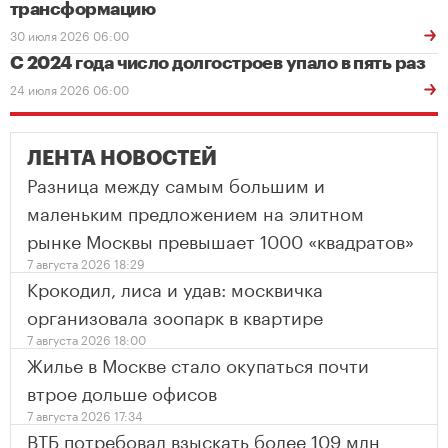
трансформацию
30 июля 2026 06:00
С 2024 года число долгостроев упало в пять раз
24 июля 2026 06:00
ЛЕНТА НОВОСТЕЙ
Разница между самым большим и
маленьким предложением на элитном
рынке Москвы превышает 1000 «квадратов»
7 августа 2026 18:29
Крокодил, лиса и удав: москвичка
организовала зоопарк в квартире
7 августа 2026 18:00
Жилье в Москве стало окупаться почти
втрое дольше офисов
7 августа 2026 17:34
ВТБ потребовал взыскать более 109 млн