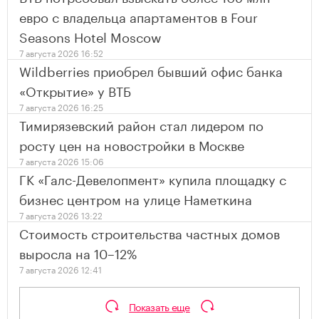
евро с владельца апартаментов в Four
Seasons Hotel Moscow
7 августа 2026 16:52
Wildberries приобрел бывший офис банка
«Открытие» у ВТБ
7 августа 2026 16:25
Тимирязевский район стал лидером по
росту цен на новостройки в Москве
7 августа 2026 15:06
ГК «Галс-Девелопмент» купила площадку с
бизнес центром на улице Наметкина
7 августа 2026 13:22
Стоимость строительства частных домов
выросла на 10–12%
7 августа 2026 12:41
Показать еще