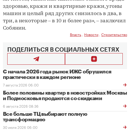
здоровью, кражи и квартирные кражи, угоны
машин и целый ряд других снизилось в два, в
три, а некоторые – в 10 и более раз», – заключил
Собянин.
Власть
,
Новости
,
Строительство
ПОДЕЛИТЬСЯ В СОЦИАЛЬНЫХ СЕТЯХ
С начала 2026 года рынок ИЖС обрушился
практически в каждом регионе
7 августа 2026 06:00
Более половины квартир в новостройках Москвы
и Подмосковья продаются со скидками
6 августа 2026 08:36
Все больше ТЦ выбирают полную
трансформацию
30 июля 2026 06:00