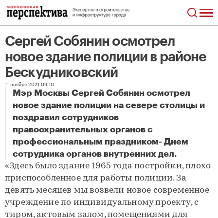
Сергей Собянин осмотрел
новое здание полиции в районе
Бескудниковский
11 ноября 2021 09:10
Мэр Москвы Сергей Собянин осмотрел
новое здание полиции на севере столицы и
поздравил сотрудников
правоохранительных органов с
профессиональным праздником- Днем
Сергей Собянин осмотрел новое здание полиции в районе Бескудниковский
сотрудника органов внутренних дел.
«Здесь было здание 1965 года постройки, плохо
приспособленное для работы полиции. За
девять месяцев мы возвели новое современное
учреждение по индивидуальному проекту, с
тиром, актовым залом, помещениями для