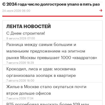
С 2024 года число долгостроев упало в пять раз
24 июля 2026 06:00
ЛЕНТА НОВОСТЕЙ
С Днем строителя!
9 августа 2026 07:00
Разница между самым большим и
маленьким предложением на элитном
рынке Москвы превышает 1000 «квадратов»
7 августа 2026 18:29
Крокодил, лиса и удав: москвичка
организовала зоопарк в квартире
7 августа 2026 18:00
Жилье в Москве стало окупаться почти
втрое дольше офисов
7 августа 2026 17:34
ВТБ потребовал взыскать более 109 млн