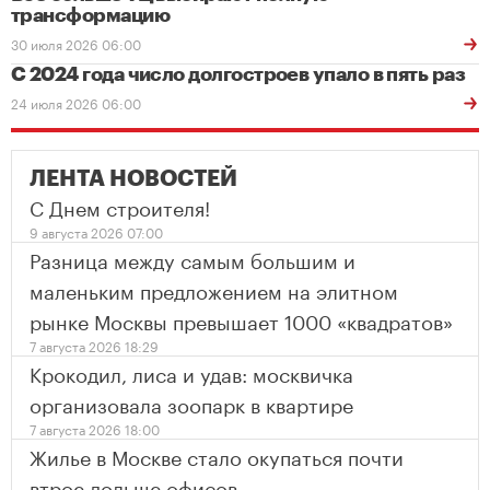
трансформацию
30 июля 2026 06:00
С 2024 года число долгостроев упало в пять раз
24 июля 2026 06:00
ЛЕНТА НОВОСТЕЙ
С Днем строителя!
9 августа 2026 07:00
Разница между самым большим и
маленьким предложением на элитном
рынке Москвы превышает 1000 «квадратов»
7 августа 2026 18:29
Крокодил, лиса и удав: москвичка
организовала зоопарк в квартире
7 августа 2026 18:00
Жилье в Москве стало окупаться почти
втрое дольше офисов