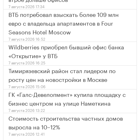
7 августа 2026 17:34
ВТБ потребовал взыскать более 109 млн
евро с владельца апартаментов в Four
Seasons Hotel Moscow
7 августа 2026 16:52
Wildberries приобрел бывший офис банка
«Открытие» у ВТБ
7 августа 2026 16:25
Тимирязевский район стал лидером по
росту цен на новостройки в Москве
7 августа 2026 15:06
ГК «Галс-Девелопмент» купила площадку с
бизнес центром на улице Наметкина
7 августа 2026 13:22
Стоимость строительства частных домов
выросла на 10–12%
7 августа 2026 12:41