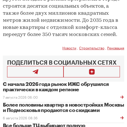
строятся десятки социальных объектов, а
также более двух миллионов квадратных
метров жилой недвижимости. До 2035 года в
новые квартиры с отделкой комфорт-класса
переедут более 350 тысяч московских семей.
Новости
,
Строительство
,
Реновация
ПОДЕЛИТЬСЯ В СОЦИАЛЬНЫХ СЕТЯХ
С начала 2026 года рынок ИЖС обрушился
практически в каждом регионе
7 августа 2026 06:00
Более половины квартир в новостройках Москвы
и Подмосковья продаются со скидками
6 августа 2026 08:36
Все больше ТЦ выбирают полную