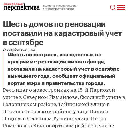
Шесть домов по реновации
поставили на кадастровый учет
в сентябре
27 сентября 2021 11:02
Шесть новостроек, возведенных по
программе реновации жилого фонда,
поставили на кадастровый учет в сентябре
нынешнего года, сообщает официальный
Шесть домов по реновации поставили на кадастровый учет в сентябре
портал мэра и правительства города.
Речь идет о новостройках на 15-й Парковой
улице в Северном Измайлове, Смольной улице в
Головинском районе, Тайнинской улице в
Лосиноостровском районе, улице Вилиса
Лациса в Северном Тушине, улице Петра
Романова в Южнопортовом районе и улице