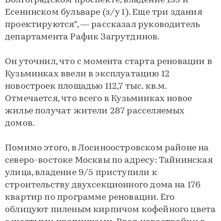
Волгоградском проспекте, владение 155 и
Есенинском бульваре (з/у 1). Еще три здания
проектируются", — рассказал руководитель
департамента Рафик Загрутдинов.
Он уточнил, что с момента старта реновации в
Кузьминках ввели в эксплуатацию 12
новостроек площадью 112,7 тыс. кв.м.
Отмечается, что всего в Кузьминках новое
жилье получат жители 287 расселяемых
домов.
Помимо этого, в Лосиноостровском районе на
северо-востоке Москвы по адресу: Тайнинская
улица, владение 9/5 приступили к
строительству двухсекционного дома на 176
квартир по программе реновации. Его
облицуют пиленым кирпичом кофейного цвета