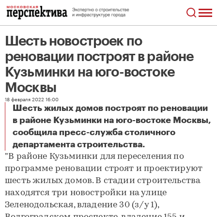
Шесть новостроек по
реновации построят в районе
Кузьминки на юго-востоке
Москвы
18 февраля 2022 16:00
Шесть жилых домов построят по реновации
в районе Кузьминки на юго-востоке Москвы,
сообщила пресс-служба столичного
Шесть новостроек по реновации построят в районе Кузьминки на юго-востоке Москвы
департамента строительства.
"В районе Кузьминки для переселения по
программе реновации строят и проектируют
шесть жилых домов. В стадии строительства
находятся три новостройки на улице
Зеленодольская, владение 30 (з/у 1),