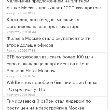
маленьким предложением на элитном
рынке Москвы превышает 1000 «квадратов»
7 августа 2026 18:29
Крокодил, лиса и удав: москвичка
организовала зоопарк в квартире
7 августа 2026 18:00
Жилье в Москве стало окупаться почти
втрое дольше офисов
7 августа 2026 17:34
ВТБ потребовал взыскать более 109 млн
евро с владельца апартаментов в Four
Seasons Hotel Moscow
7 августа 2026 16:52
Wildberries приобрел бывший офис банка
«Открытие» у ВТБ
7 августа 2026 16:25
Тимирязевский район стал лидером по
росту цен на новостройки в Москве