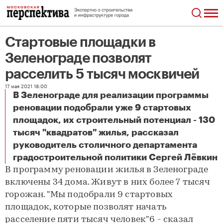
Стартовые площадки в
Зеленограде позволят
расселить 5 тысяч москвичей
17 мая 2021 18:00
В Зеленограде для реализации программы
реновации подобрали уже 9 стартовых
площадок, их строительный потенциал - 130
тысяч "квадратов" жилья, рассказал
руководитель столичного департамента
Стартовые площадки в Зеленограде позволят расселить 5 тысяч москвичей
градостроительной политики Сергей Лёвкин
В программу реновации жилья в Зеленограде
включены 34 дома. Живут в них более 7 тысяч
горожан. "Мы подобрали 9 стартовых
площадок, которые позволят начать
расселение пяти тысяч человек"6 - сказал