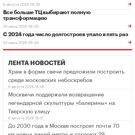
6 августа 2026 08:36
Все больше ТЦ выбирают полную
трансформацию
30 июля 2026 06:00
С 2024 года число долгостроев упало в пять раз
24 июля 2026 06:00
ЛЕНТА НОВОСТЕЙ
Храм в форме свечи предложили построить
среди московских небоскребов
6 августа 2026 18:56
Москвичи поддержали возвращение
легендарной скульптуры «балерины» на
Тверскую улицу
6 августа 2026 18:31
До 2030 года в Москве построят почти 70
км новых линий метро и откроют 29