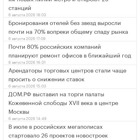
станций
6 августа 2026 18:03
Бронирования отелей без звезд выросли
почти на 70% вопреки общему спаду рынка
6 августа 2026 17:09
Почти 80% российских компаний
планируют ремонт офисов в ближайший год
6 августа 2026 16:01
Арендаторы торговых центров стали чаще
просить о снижении ставок
6 августа 2026 15:03
ДОМ.РФ выставил на торги палаты
Кожевенной слободы XVII века в центре
Москвы
6 августа 2026 14:49
В июле в российских мегаполисах
стартовало 26 проектов новостроек