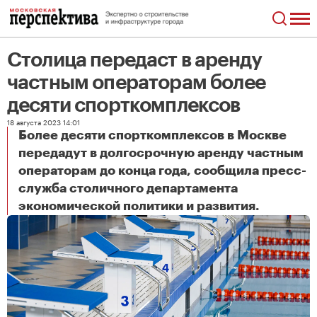
Столица передаст в аренду
частным операторам более
десяти спорткомплексов
18 августа 2023 14:01
Более десяти спорткомплексов в Москве
передадут в долгосрочную аренду частным
операторам до конца года, сообщила пресс-
служба столичного департамента
Столица передаст в аренду частным операторам более десяти спорткомплексов
экономической политики и развития.