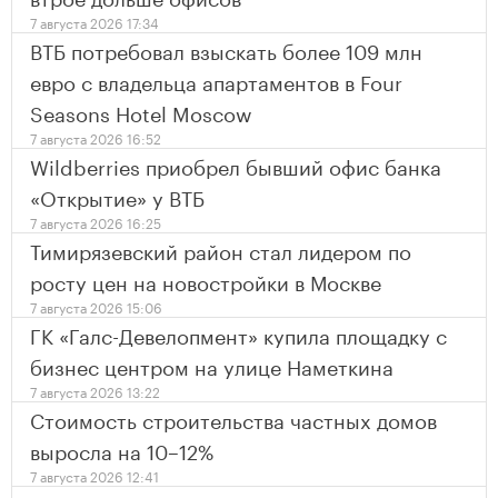
7 августа 2026 17:34
ВТБ потребовал взыскать более 109 млн
евро с владельца апартаментов в Four
Seasons Hotel Moscow
7 августа 2026 16:52
Wildberries приобрел бывший офис банка
«Открытие» у ВТБ
7 августа 2026 16:25
Тимирязевский район стал лидером по
росту цен на новостройки в Москве
7 августа 2026 15:06
ГК «Галс-Девелопмент» купила площадку с
бизнес центром на улице Наметкина
7 августа 2026 13:22
Стоимость строительства частных домов
выросла на 10–12%
7 августа 2026 12:41