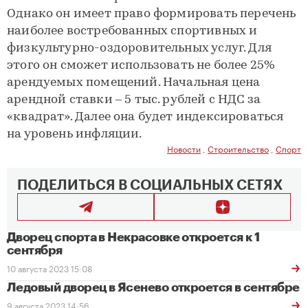
Однако он имеет право формировать перечень
наиболее востребованных спортивных и
физкультурно-оздоровительных услуг. Для
этого он сможет использовать не более 25%
арендуемых помещений. Начальная цена
арендной ставки – 5 тыс. рублей с НДС за
«квадрат». Далее она будет индексироваться
на уровень инфляции.
Новости
,
Строительство
,
Спорт
ПОДЕЛИТЬСЯ В СОЦИАЛЬНЫХ СЕТЯХ
Дворец спорта в Некрасовке откроется к 1
сентября
10 августа 2023 15:08
Ледовый дворец в Ясенево откроется в сентябре
9 августа 2023 14:56