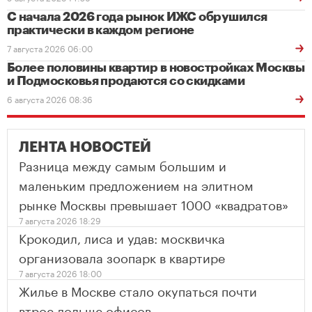
С начала 2026 года рынок ИЖС обрушился
практически в каждом регионе
7 августа 2026 06:00
Более половины квартир в новостройках Москвы
и Подмосковья продаются со скидками
6 августа 2026 08:36
ЛЕНТА НОВОСТЕЙ
Разница между самым большим и
маленьким предложением на элитном
рынке Москвы превышает 1000 «квадратов»
7 августа 2026 18:29
Крокодил, лиса и удав: москвичка
организовала зоопарк в квартире
7 августа 2026 18:00
Жилье в Москве стало окупаться почти
втрое дольше офисов