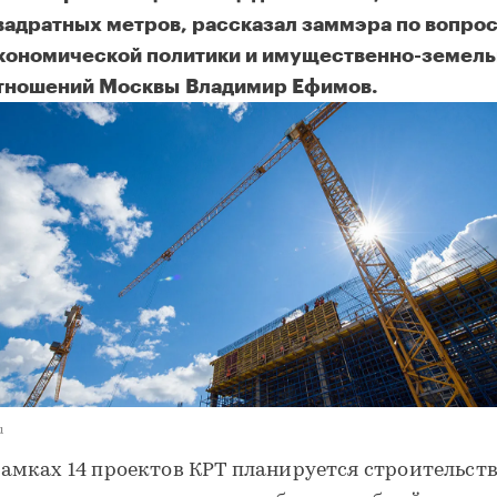
вадратных метров, рассказал заммэра по вопро
кономической политики и имущественно-земел
тношений Москвы Владимир Ефимов.
u
рамках 14 проектов КРТ планируется строительст