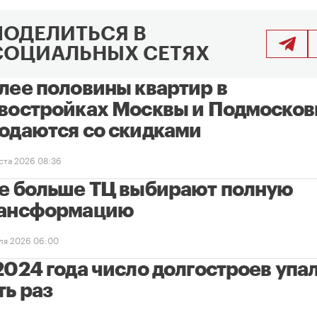
ПОДЕЛИТЬСЯ В
СОЦИАЛЬНЫХ СЕТЯХ
лее половины квартир в
востройках Москвы и Подмосков
одаются со скидками
уста 2026 08:36
е больше ТЦ выбирают полную
ансформацию
ля 2026 06:00
2024 года число долгостроев упал
ть раз