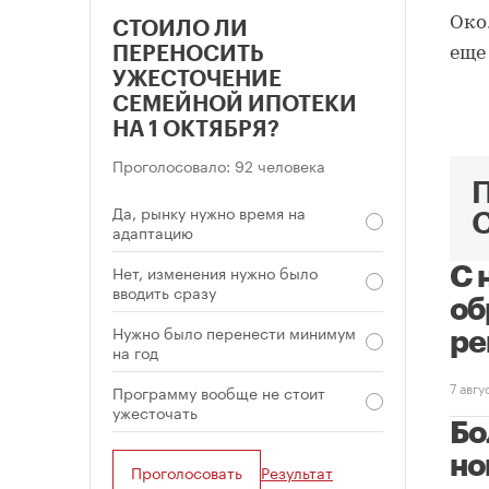
Око
СТОИЛО ЛИ
ПЕРЕНОСИТЬ
еще
УЖЕСТОЧЕНИЕ
СЕМЕЙНОЙ ИПОТЕКИ
НА 1 ОКТЯБРЯ?
Проголосовало: 92 человека
Да, рынку нужно время на
адаптацию
Нет, изменения нужно было
С 
вводить сразу
об
Нужно было перенести минимум
ре
на год
7 авг
Программу вообще не стоит
ужесточать
Бо
но
Проголосовать
Результат