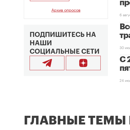
пр
Архив опросов
6 авг
Вс
ПОДПИШИТЕСЬ НА
тр
НАШИ
30 ию
СОЦИАЛЬНЫЕ СЕТИ
С 
пя
24 ию
ГЛАВНЫЕ ТЕМЫ