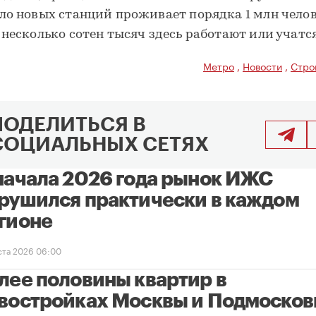
ло новых станций проживает порядка 1 млн челов
 несколько сотен тысяч здесь работают или учатся
Метро
,
Новости
,
Стро
ПОДЕЛИТЬСЯ В
СОЦИАЛЬНЫХ СЕТЯХ
начала 2026 года рынок ИЖС
рушился практически в каждом
гионе
уста 2026 06:00
лее половины квартир в
востройках Москвы и Подмосков