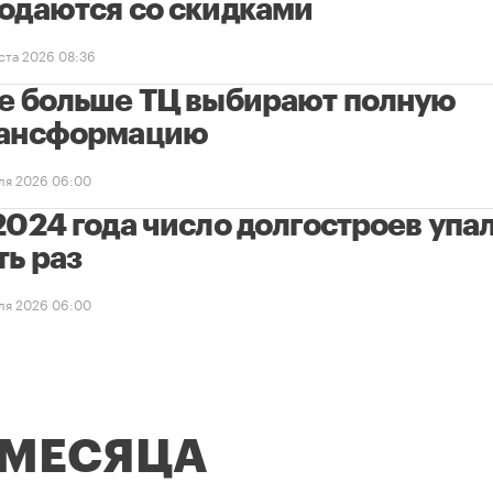
одаются со скидками
уста 2026 08:36
е больше ТЦ выбирают полную
ансформацию
ля 2026 06:00
2024 года число долгостроев упал
ть раз
ля 2026 06:00
 МЕСЯЦА