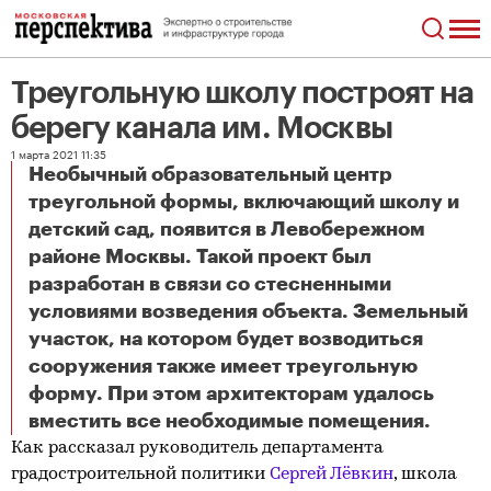
Треугольную школу построят на
берегу канала им. Москвы
1 марта 2021 11:35
Необычный образовательный центр
треугольной формы, включающий школу и
детский сад, появится в Левобережном
районе Москвы. Такой проект был
разработан в связи со стесненными
условиями возведения объекта. Земельный
участок, на котором будет возводиться
сооружения также имеет треугольную
форму. При этом архитекторам удалось
Треугольную школу построят на берегу канала им. Москвы
вместить все необходимые помещения.
Как рассказал руководитель департамента
градостроительной политики
Сергей Лёвкин
, школа