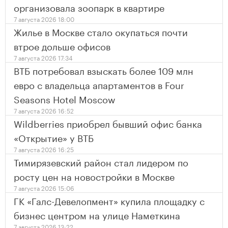
организовала зоопарк в квартире
7 августа 2026 18:00
Жилье в Москве стало окупаться почти
втрое дольше офисов
7 августа 2026 17:34
ВТБ потребовал взыскать более 109 млн
евро с владельца апартаментов в Four
Seasons Hotel Moscow
7 августа 2026 16:52
Wildberries приобрел бывший офис банка
«Открытие» у ВТБ
7 августа 2026 16:25
Тимирязевский район стал лидером по
росту цен на новостройки в Москве
7 августа 2026 15:06
ГК «Галс-Девелопмент» купила площадку с
бизнес центром на улице Наметкина
7 августа 2026 13:22