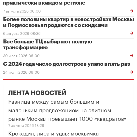
практически в каждом регионе
7 августа 2026 06:00
Более половины квартир в новостройках Москвы
и Подмосковья продаются со скидками
6 августа 2026 08:36
Все больше ТЦ выбирают полную
трансформацию
30 июля 2026 06:00
С 2024 года число долгостроев упало в пять раз
24 июля 2026 06:00
ЛЕНТА НОВОСТЕЙ
Разница между самым большим и
маленьким предложением на элитном
рынке Москвы превышает 1000 «квадратов»
7 августа 2026 18:29
Крокодил, лиса и удав: москвичка