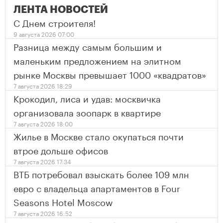
ЛЕНТА НОВОСТЕЙ
С Днем строителя!
9 августа 2026 07:00
Разница между самым большим и
маленьким предложением на элитном
рынке Москвы превышает 1000 «квадратов»
7 августа 2026 18:29
Крокодил, лиса и удав: москвичка
организовала зоопарк в квартире
7 августа 2026 18:00
Жилье в Москве стало окупаться почти
втрое дольше офисов
7 августа 2026 17:34
ВТБ потребовал взыскать более 109 млн
евро с владельца апартаментов в Four
Seasons Hotel Moscow
7 августа 2026 16:52