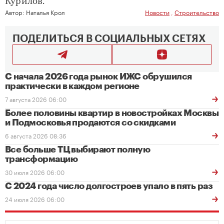
Курилов.
Автор:
Наталья Крол
Новости
,
Строительство
ПОДЕЛИТЬСЯ В СОЦИАЛЬНЫХ СЕТЯХ
С начала 2026 года рынок ИЖС обрушился
практически в каждом регионе
7 августа 2026 06:00
Более половины квартир в новостройках Москвы
и Подмосковья продаются со скидками
6 августа 2026 08:36
Все больше ТЦ выбирают полную
трансформацию
30 июля 2026 06:00
С 2024 года число долгостроев упало в пять раз
24 июля 2026 06:00