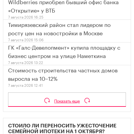
Wildberries приобрел бывший офис банка
«Открытие» у ВТБ
7 августа 2026 16:25
Тимирязевский район стал лидером по
росту цен на новостройки в Москве
7 августа 2026 15:06
ГК «Галс-Девелопмент» купила площадку с
бизнес центром на улице Наметкина
7 августа 2026 13:22
Стоимость строительства частных домов
выросла на 10–12%
7 августа 2026 12:41
Показать еще
СТОИЛО ЛИ ПЕРЕНОСИТЬ УЖЕСТОЧЕНИЕ
СЕМЕЙНОЙ ИПОТЕКИ НА 1 ОКТЯБРЯ?