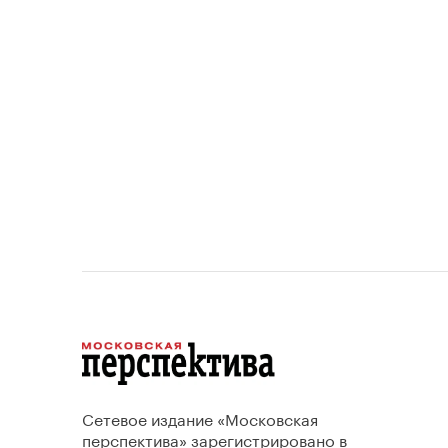
устанавливает переходный
период для уже согласованных
проектов.
Сетевое издание «Московская
перспектива» зарегистрировано в