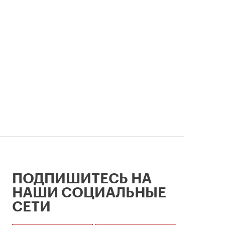
легендарный стадион —
неразрывно связаны в истории
столицы.
ПОДПИШИТЕСЬ НА
НАШИ СОЦИАЛЬНЫЕ
СЕТИ