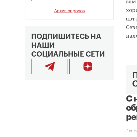
зам
Архив опросов
хор
авт
Сев
ПОДПИШИТЕСЬ НА
нах
НАШИ
СОЦИАЛЬНЫЕ СЕТИ
С 
об
ре
7 авг