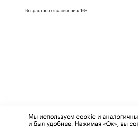
Возрастное ограничение: 16+
Мы используем cookie и аналогичны
© 2026 Все права защищены
и был удобнее. Нажимая «Ок», вы с