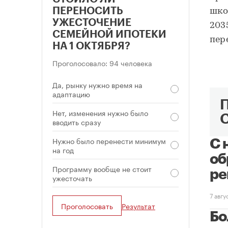
ПЕРЕНОСИТЬ
шко
УЖЕСТОЧЕНИЕ
203
СЕМЕЙНОЙ ИПОТЕКИ
пер
НА 1 ОКТЯБРЯ?
Проголосовало: 94 человека
Да, рынку нужно время на
адаптацию
Нет, изменения нужно было
вводить сразу
Нужно было перенести минимум
С 
на год
об
Программу вообще не стоит
ре
ужесточать
7 авг
Проголосовать
Результат
Бо