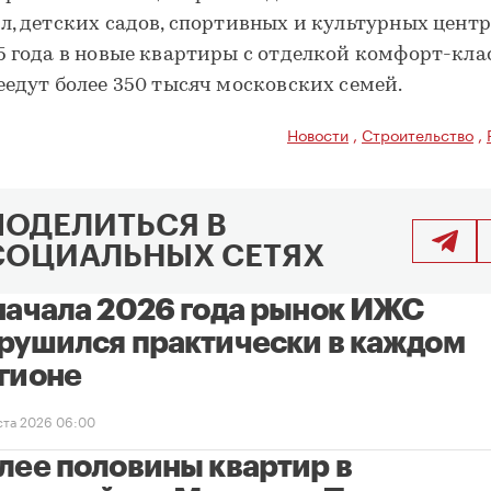
л, детских садов, спортивных и культурных центр
5 года в новые квартиры с отделкой комфорт-кла
еедут более 350 тысяч московских семей.
Новости
,
Строительство
,
ПОДЕЛИТЬСЯ В
СОЦИАЛЬНЫХ СЕТЯХ
начала 2026 года рынок ИЖС
рушился практически в каждом
гионе
уста 2026 06:00
лее половины квартир в