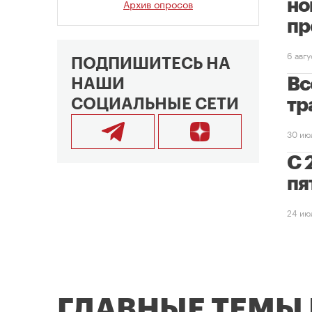
Архив опросов
но
пр
6 авг
ПОДПИШИТЕСЬ НА
Вс
НАШИ
тр
СОЦИАЛЬНЫЕ СЕТИ
30 ию
С 
пя
24 ию
ГЛАВНЫЕ ТЕМЫ