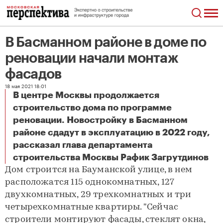
В Басманном районе в доме по
реновации начали монтаж
фасадов
18 мая 2021 18:01
В центре Москвы продолжается
строительство дома по программе
реновации. Новостройку в Басманном
районе сдадут в эксплуатацию в 2022 году,
рассказал глава департамента
В Басманном районе в доме по реновации начали монтаж фасадов
строительства Москвы Рафик Загрутдинов
Дом строится на Бауманской улице, в нем
расположатся 115 однокомнатных, 127
двухкомнатных, 29 трехкомнатных и три
четырехкомнатные квартиры. "Сейчас
строители монтируют фасады, стеклят окна,