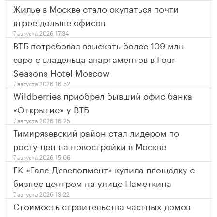
Жилье в Москве стало окупаться почти
втрое дольше офисов
7 августа 2026 17:34
ВТБ потребовал взыскать более 109 млн
евро с владельца апартаментов в Four
Seasons Hotel Moscow
7 августа 2026 16:52
Wildberries приобрел бывший офис банка
«Открытие» у ВТБ
7 августа 2026 16:25
Тимирязевский район стал лидером по
росту цен на новостройки в Москве
7 августа 2026 15:06
ГК «Галс-Девелопмент» купила площадку с
бизнес центром на улице Наметкина
7 августа 2026 13:22
Стоимость строительства частных домов