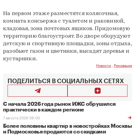
На первом этаже разместятся колясочная,
комната консьержа с туалетом и раковиной,
кладовая, зона почтовых ящиков. Придомовую
территорию благоустроят. Во дворе оборудуют
детскую и спортивную площадки, зоны отдыха,
разобьют газон и цветники, высадят деревья и
кустарники.
Новости
,
Реновация
ПОДЕЛИТЬСЯ В СОЦИАЛЬНЫХ СЕТЯХ
С начала 2026 года рынок ИЖС обрушился
практически в каждом регионе
7 августа 2026 06:00
Более половины квартир в новостройках Москвы
и Подмосковья продаются со скидками