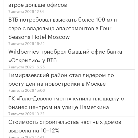
втрое дольше офисов
7 августа 2026 17:34
ВТБ потребовал взыскать более 109 млн
евро с владельца апартаментов в Four
Seasons Hotel Moscow
7 августа 2026 16:52
Wildberries приобрел бывший офис банка
«Открытие» у ВТБ
7 августа 2026 16:25
Тимирязевский район стал лидером по
росту цен на новостройки в Москве
7 августа 2026 15:06
ГК «Галс-Девелопмент» купила площадку с
бизнес центром на улице Наметкина
7 августа 2026 13:22
Стоимость строительства частных домов
выросла на 10–12%
7 августа 2026 12:41