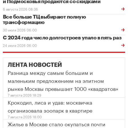
и Подмосковья продаются со скидками
6 августа 2026 08:36
Все больше ТЦ выбирают полную
трансформацию
30 июля 2026 06:00
С 2024 года число долгостроев упало в пять раз
24 июля 2026 06:00
ЛЕНТА НОВОСТЕЙ
Разница между самым большим и
маленьким предложением на элитном
рынке Москвы превышает 1000 «квадратов»
7 августа 2026 18:29
Крокодил, лиса и удав: москвичка
организовала зоопарк в квартире
7 августа 2026 18:00
Жилье в Москве стало окупаться почти