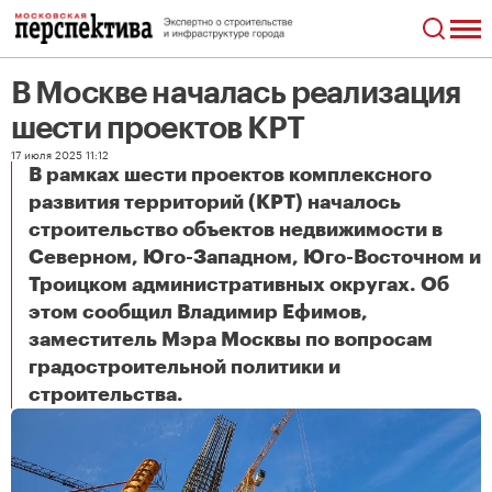
В Москве началась реализация
шести проектов КРТ
17 июля 2025 11:12
В рамках шести проектов комплексного
развития территорий (КРТ) началось
строительство объектов недвижимости в
Северном, Юго-Западном, Юго-Восточном и
Троицком административных округах. Об
этом сообщил Владимир Ефимов,
заместитель Мэра Москвы по вопросам
градостроительной политики и
В Москве началась реализация шести проектов КРТ
строительства.