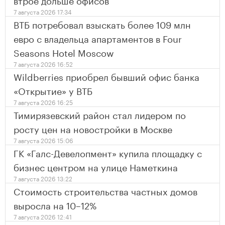
7 августа 2026 17:34
ВТБ потребовал взыскать более 109 млн
евро с владельца апартаментов в Four
Seasons Hotel Moscow
7 августа 2026 16:52
Wildberries приобрел бывший офис банка
«Открытие» у ВТБ
7 августа 2026 16:25
Тимирязевский район стал лидером по
росту цен на новостройки в Москве
7 августа 2026 15:06
ГК «Галс-Девелопмент» купила площадку с
бизнес центром на улице Наметкина
7 августа 2026 13:22
Стоимость строительства частных домов
выросла на 10–12%
7 августа 2026 12:41