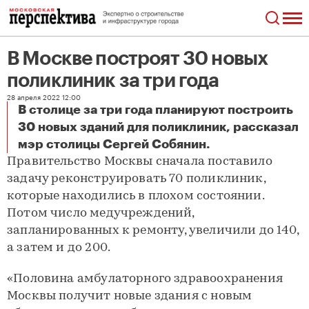
В Москве построят 30 новых
поликлиник за три года
28 апреля 2022 12:00
В столице за три года планируют построить
30 новых зданий для поликлиник, рассказал
В Москве построят 30 новых поликлиник за три года
мэр столицы Сергей Собянин.
Правительство Москвы сначала поставило
задачу реконструировать 70 поликлиник,
которые находились в плохом состоянии.
Потом число медучреждений,
запланированных к ремонту, увеличили до 140,
а затем и до 200.
«Половина амбулаторного здравоохранения
Москвы получит новые здания с новым