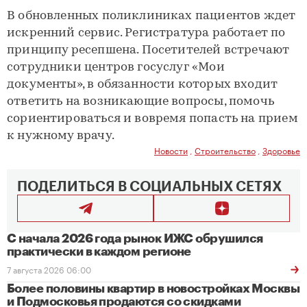
В обновленных поликлиниках пациентов ждет
искренний сервис. Регистратура работает по
принципу ресепшена. Посетителей встречают
сотрудники центров госуслуг «Мои
документы», в обязанности которых входит
ответить на возникающие вопросы, помочь
сориентироваться и вовремя попасть на прием
к нужному врачу.
Новости
,
Строительство
,
Здоровье
ПОДЕЛИТЬСЯ В СОЦИАЛЬНЫХ СЕТЯХ
С начала 2026 года рынок ИЖС обрушился
практически в каждом регионе
7 августа 2026 06:00
Более половины квартир в новостройках Москвы
и Подмосковья продаются со скидками