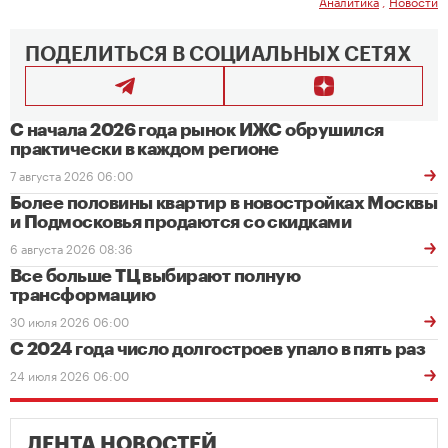
Аналитика
,
Новости
ПОДЕЛИТЬСЯ В СОЦИАЛЬНЫХ СЕТЯХ
С начала 2026 года рынок ИЖС обрушился
практически в каждом регионе
7 августа 2026 06:00
Более половины квартир в новостройках Москвы
и Подмосковья продаются со скидками
6 августа 2026 08:36
Все больше ТЦ выбирают полную
трансформацию
30 июля 2026 06:00
С 2024 года число долгостроев упало в пять раз
24 июля 2026 06:00
ЛЕНТА НОВОСТЕЙ