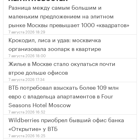
Разница между самым большим и
маленьким предложением на элитном
рынке Москвы превышает 1000 «квадратов»
7 августа 2026 18:29
Крокодил, лиса и удав: москвичка
организовала зоопарк в квартире
7 августа 2026 18:00
Жилье в Москве стало окупаться почти
втрое дольше офисов
7 августа 2026 17:34
ВТБ потребовал взыскать более 109 млн
евро с владельца апартаментов в Four
Seasons Hotel Moscow
7 августа 2026 16:52
Wildberries приобрел бывший офис банка
«Открытие» у ВТБ
7 августа 2026 16:25