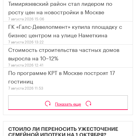
Тимирязевский район стал лидером по
росту цен на новостройки в Москве
7 августа 2026 15:06
ГК «Галс-Девелопмент» купила площадку с
бизнес центром на улице Наметкина
7 августа 2026 13:22
Стоимость строительства частных домов
выросла на 10–12%
7 августа 2026 12:41
По программе КРТ в Москве построят 17
гостиниц
7 августа 2026 11:53
Показать еще
СТОИЛО ЛИ ПЕРЕНОСИТЬ УЖЕСТОЧЕНИЕ
СЕМЕЙНОЙ ИПОТЕКИ НА 1 ОКТЯБРЯ?