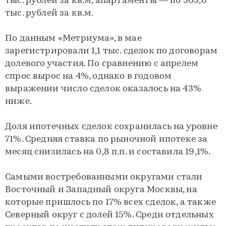
тыс. рублей за кв.м, апартаменты — по 363,8
тыс. рублей за кв.м.
По данным «Метриума», в мае
зарегистрировали 1,1 тыс. сделок по договорам
долевого участия. По сравнению с апрелем
спрос вырос на 4%, однако в годовом
выражении число сделок оказалось на 43%
ниже.
Доля ипотечных сделок сохранилась на уровне
71%. Средняя ставка по рыночной ипотеке за
месяц снизилась на 0,8 п.п. и составила 19,1%.
Самыми востребованными округами стали
Восточный и Западный округа Москвы, на
которые пришлось по 17% всех сделок, а также
Северный округ с долей 15%. Среди отдельных