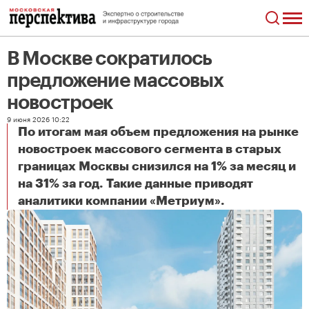
В Москве сократилось
предложение массовых
новостроек
9 июня 2026 10:22
По итогам мая объем предложения на рынке
новостроек массового сегмента в старых
границах Москвы снизился на 1% за месяц и
на 31% за год. Такие данные приводят
В Москве сократилось предложение массовых новостроек
аналитики компании «Метриум».