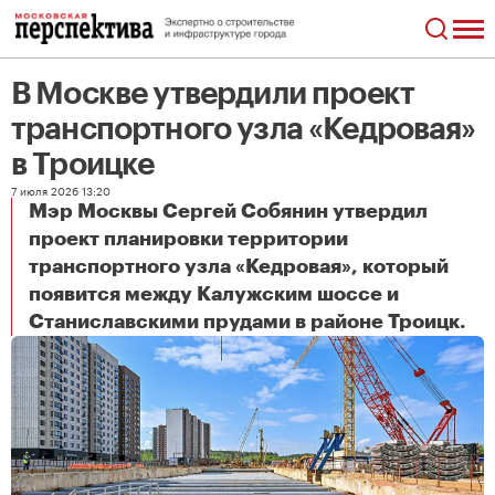
В Москве утвердили проект
транспортного узла «Кедровая»
в Троицке
7 июля 2026 13:20
Мэр Москвы Сергей Собянин утвердил
проект планировки территории
транспортного узла «Кедровая», который
появится между Калужским шоссе и
В Москве утвердили проект транспортного узла «Кедровая» в Троицке
Станиславскими прудами в районе Троицк.