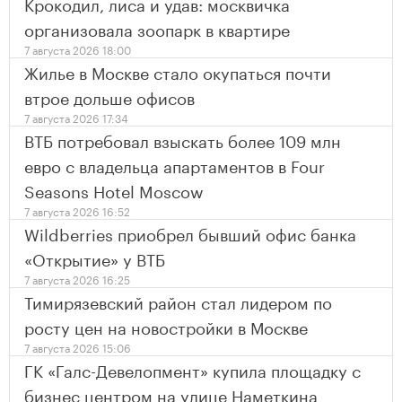
Крокодил, лиса и удав: москвичка
организовала зоопарк в квартире
7 августа 2026 18:00
Жилье в Москве стало окупаться почти
втрое дольше офисов
7 августа 2026 17:34
ВТБ потребовал взыскать более 109 млн
евро с владельца апартаментов в Four
Seasons Hotel Moscow
7 августа 2026 16:52
Wildberries приобрел бывший офис банка
«Открытие» у ВТБ
7 августа 2026 16:25
Тимирязевский район стал лидером по
росту цен на новостройки в Москве
7 августа 2026 15:06
ГК «Галс-Девелопмент» купила площадку с
бизнес центром на улице Наметкина