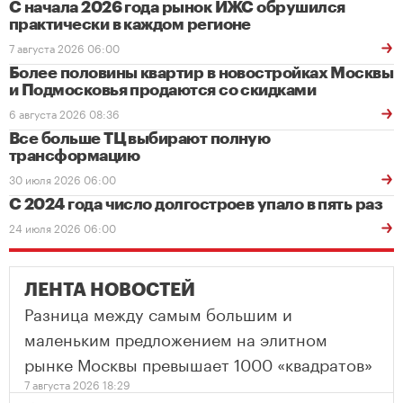
С начала 2026 года рынок ИЖС обрушился
практически в каждом регионе
7 августа 2026 06:00
Более половины квартир в новостройках Москвы
и Подмосковья продаются со скидками
6 августа 2026 08:36
Все больше ТЦ выбирают полную
трансформацию
30 июля 2026 06:00
С 2024 года число долгостроев упало в пять раз
24 июля 2026 06:00
ЛЕНТА НОВОСТЕЙ
Разница между самым большим и
маленьким предложением на элитном
рынке Москвы превышает 1000 «квадратов»
7 августа 2026 18:29