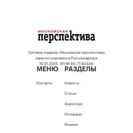
Сетевое издание «Московская перспектива»
зарегистрировано в Роскомнадзоре
16.01.2023, ЭЛ № ФС 77-84449.
МЕНЮ
РАЗДЕЛЫ
Контакты
Новости
Статьи
Аналитика
Интервью
Мнение