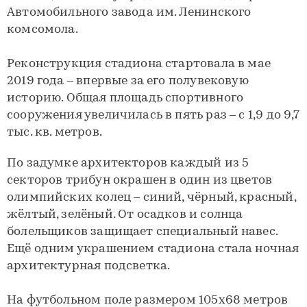
Автомобильного завода им. Ленинского
комсомола.
Реконструкция стадиона стартовала в мае
2019 года – впервые за его полувековую
историю. Общая площадь спортивного
сооружения увеличилась в пять раз – с 1,9 до 9,7
тыс. кв. метров.
По задумке архитекторов каждый из 5
секторов трибун окрашен в один из цветов
олимпийских колец – синий, чёрный, красный,
жёлтый, зелёный. От осадков и солнца
болельщиков защищает специальный навес.
Ещё одним украшением стадиона стала ночная
архитектурная подсветка.
На футбольном поле размером 105х68 метров