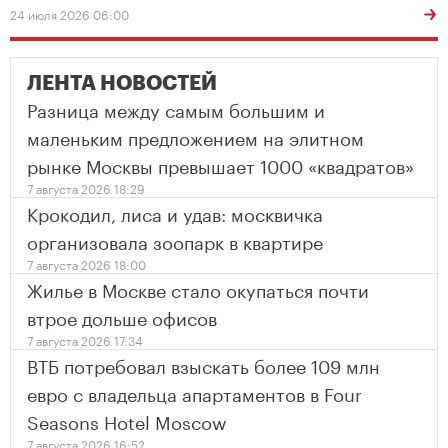
24 июля 2026 06:00
ЛЕНТА НОВОСТЕЙ
Разница между самым большим и
маленьким предложением на элитном
рынке Москвы превышает 1000 «квадратов»
7 августа 2026 18:29
Крокодил, лиса и удав: москвичка
организовала зоопарк в квартире
7 августа 2026 18:00
Жилье в Москве стало окупаться почти
втрое дольше офисов
7 августа 2026 17:34
ВТБ потребовал взыскать более 109 млн
евро с владельца апартаментов в Four
Seasons Hotel Moscow
7 августа 2026 16:52