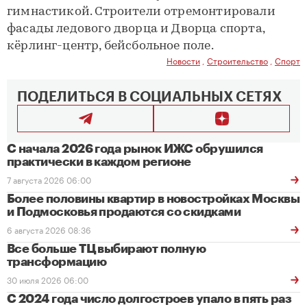
гимнастикой. Строители отремонтировали
фасады ледового дворца и Дворца спорта,
кёрлинг-центр, бейсбольное поле.
Новости
,
Строительство
,
Спорт
ПОДЕЛИТЬСЯ В СОЦИАЛЬНЫХ СЕТЯХ
С начала 2026 года рынок ИЖС обрушился
практически в каждом регионе
7 августа 2026 06:00
Более половины квартир в новостройках Москвы
и Подмосковья продаются со скидками
6 августа 2026 08:36
Все больше ТЦ выбирают полную
трансформацию
30 июля 2026 06:00
С 2024 года число долгостроев упало в пять раз