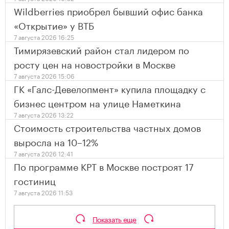
Wildberries приобрел бывший офис банка
«Открытие» у ВТБ
7 августа 2026 16:25
Тимирязевский район стал лидером по
росту цен на новостройки в Москве
7 августа 2026 15:06
ГК «Галс-Девелопмент» купила площадку с
бизнес центром на улице Наметкина
7 августа 2026 13:22
Стоимость строительства частных домов
выросла на 10–12%
7 августа 2026 12:41
По программе КРТ в Москве построят 17
гостиниц
7 августа 2026 11:53
Показать еще