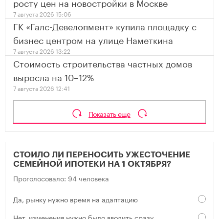
росту цен на новостройки в Москве
7 августа 2026 15:06
ГК «Галс-Девелопмент» купила площадку с
бизнес центром на улице Наметкина
7 августа 2026 13:22
Стоимость строительства частных домов
выросла на 10–12%
7 августа 2026 12:41
Показать еще
СТОИЛО ЛИ ПЕРЕНОСИТЬ УЖЕСТОЧЕНИЕ
СЕМЕЙНОЙ ИПОТЕКИ НА 1 ОКТЯБРЯ?
Проголосовало: 94 человека
Да, рынку нужно время на адаптацию
Нет, изменения нужно было вводить сразу