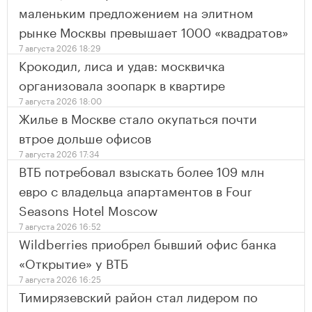
маленьким предложением на элитном
рынке Москвы превышает 1000 «квадратов»
7 августа 2026 18:29
Крокодил, лиса и удав: москвичка
организовала зоопарк в квартире
7 августа 2026 18:00
Жилье в Москве стало окупаться почти
втрое дольше офисов
7 августа 2026 17:34
ВТБ потребовал взыскать более 109 млн
евро с владельца апартаментов в Four
Seasons Hotel Moscow
7 августа 2026 16:52
Wildberries приобрел бывший офис банка
«Открытие» у ВТБ
7 августа 2026 16:25
Тимирязевский район стал лидером по