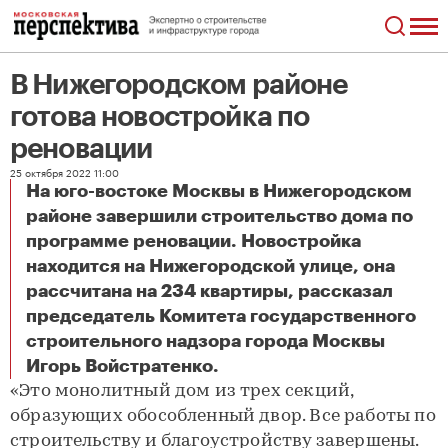
В Нижегородском районе
готова новостройка по
реновации
25 октября 2022 11:00
На юго-востоке Москвы в Нижегородском
районе завершили строительство дома по
программе реновации. Новостройка
находится на Нижегородской улице, она
рассчитана на 234 квартиры, рассказал
председатель Комитета государственного
строительного надзора города Москвы
В Нижегородском районе готова новостройка по реновации
Игорь Войстратенко.
«Это монолитный дом из трех секций,
образующих обособленный двор. Все работы по
строительству и благоустройству завершены.