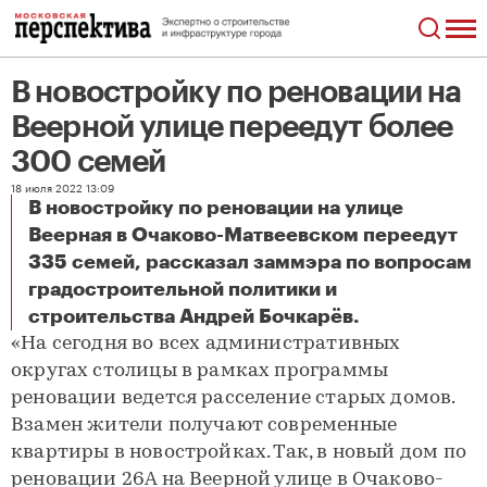
В новостройку по реновации на
Веерной улице переедут более
300 семей
18 июля 2022 13:09
В новостройку по реновации на улице
Веерная в Очаково-Матвеевском переедут
335 семей, рассказал заммэра по вопросам
градостроительной политики и
В новостройку по реновации на Веерной улице переедут более 300 семей
строительства Андрей Бочкарёв.
«На сегодня во всех административных
округах столицы в рамках программы
реновации ведется расселение старых домов.
Взамен жители получают современные
квартиры в новостройках. Так, в новый дом по
реновации 26А на Веерной улице в Очаково-