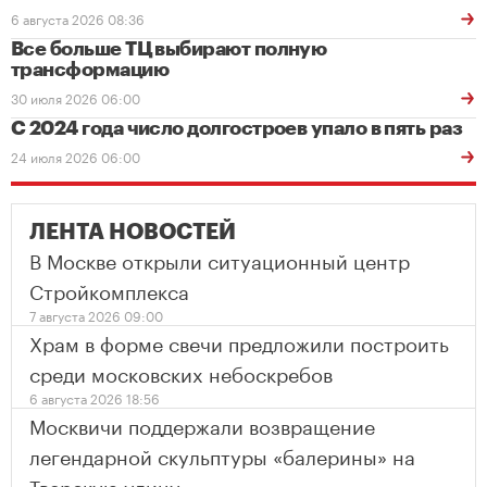
6 августа 2026 08:36
Все больше ТЦ выбирают полную
трансформацию
30 июля 2026 06:00
С 2024 года число долгостроев упало в пять раз
24 июля 2026 06:00
ЛЕНТА НОВОСТЕЙ
В Москве открыли ситуационный центр
Стройкомплекса
7 августа 2026 09:00
Храм в форме свечи предложили построить
среди московских небоскребов
6 августа 2026 18:56
Москвичи поддержали возвращение
легендарной скульптуры «балерины» на
Тверскую улицу