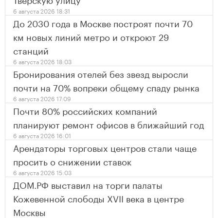
6 августа 2026 18:31
До 2030 года в Москве построят почти 70
км новых линий метро и откроют 29
станций
6 августа 2026 18:03
Бронирования отелей без звезд выросли
почти на 70% вопреки общему спаду рынка
6 августа 2026 17:09
Почти 80% российских компаний
планируют ремонт офисов в ближайший год
6 августа 2026 16:01
Арендаторы торговых центров стали чаще
просить о снижении ставок
6 августа 2026 15:03
ДОМ.РФ выставил на торги палаты
Кожевенной слободы XVII века в центре
Москвы