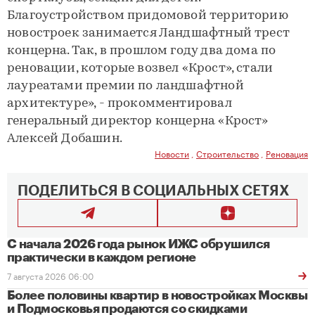
Благоустройством придомовой территорию
новостроек занимается Ландшафтный трест
концерна. Так, в прошлом году два дома по
реновации, которые возвел «Крост», стали
лауреатами премии по ландшафтной
архитектуре», - прокомментировал
генеральный директор концерна «Крост»
Алексей Добашин.
Новости
,
Строительство
,
Реновация
ПОДЕЛИТЬСЯ В СОЦИАЛЬНЫХ СЕТЯХ
С начала 2026 года рынок ИЖС обрушился
практически в каждом регионе
7 августа 2026 06:00
Более половины квартир в новостройках Москвы
и Подмосковья продаются со скидками