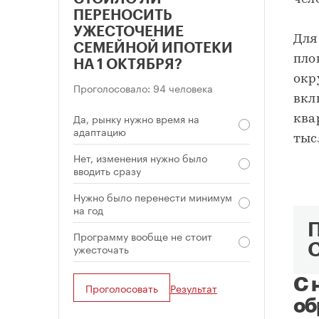
ПЕРЕНОСИТЬ
УЖЕСТОЧЕНИЕ
Для
СЕМЕЙНОЙ ИПОТЕКИ
пло
НА 1 ОКТЯБРЯ?
окр
Проголосовало: 94 человека
вкл
Да, рынку нужно время на
ква
адаптацию
тыс
Нет, изменения нужно было
вводить сразу
Нужно было перенести минимум
на год
Программу вообще не стоит
ужесточать
С 
Проголосовать
Результат
об