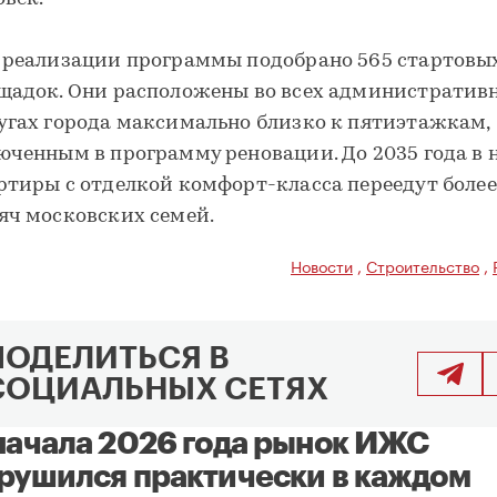
 реализации программы подобрано 565 стартовы
щадок. Они расположены во всех административ
угах города максимально близко к пятиэтажкам,
юченным в программу реновации. До 2035 года в 
ртиры с отделкой комфорт-класса переедут более
яч московских семей.
Новости
,
Строительство
,
ПОДЕЛИТЬСЯ В
СОЦИАЛЬНЫХ СЕТЯХ
начала 2026 года рынок ИЖС
рушился практически в каждом