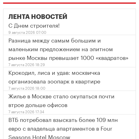
ЛЕНТА НОВОСТЕЙ
С Днем строителя!
9 августа 2026 07:00
Разница между самым большим и
маленьким предложением на элитном
рынке Москвы превышает 1000 «квадратов»
7 августа 2026 18:29
Крокодил, лиса и удав: москвичка
организовала зоопарк в квартире
7 августа 2026 18:00
Жилье в Москве стало окупаться почти
втрое дольше офисов
7 августа 2026 17:34
ВТБ потребовал взыскать более 109 млн
евро с владельца апартаментов в Four
Seasons Hotel Moscow