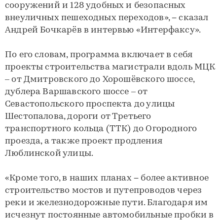
сооружений и 128 удобных и безопасных
внеуличных пешеходных переходов», − сказал
Андрей Бочкарёв в интервью «Интерфаксу».
По его словам, программа включает в себя
проекты строительства магистрали вдоль МЦК
– от Дмитровского до Хорошёвского шоссе,
дублера Варшавского шоссе – от
Севастопольского проспекта до улицы
Шестопалова, дороги от Третьего
транспортного кольца (ТТК) до Огородного
проезда, а также проект продления
Люблинской улицы.
«Кроме того, в наших планах − более активное
строительство мостов и путепроводов через
реки и железнодорожные пути. Благодаря им
исчезнут постоянные автомобильные пробки в