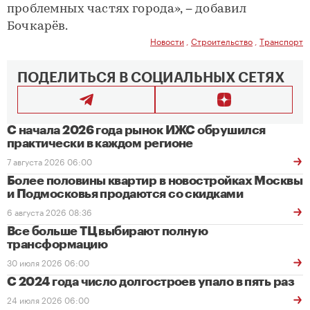
проблемных частях города», − добавил
Бочкарёв.
Новости
,
Строительство
,
Транспорт
ПОДЕЛИТЬСЯ В СОЦИАЛЬНЫХ СЕТЯХ
С начала 2026 года рынок ИЖС обрушился
практически в каждом регионе
7 августа 2026 06:00
Более половины квартир в новостройках Москвы
и Подмосковья продаются со скидками
6 августа 2026 08:36
Все больше ТЦ выбирают полную
трансформацию
30 июля 2026 06:00
С 2024 года число долгостроев упало в пять раз
24 июля 2026 06:00