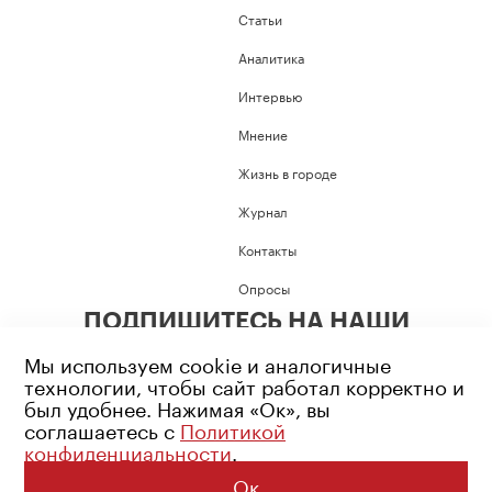
Статьи
Аналитика
Интервью
Мнение
Жизнь в городе
Журнал
Контакты
Опросы
ПОДПИШИТЕСЬ НА НАШИ
СОЦИАЛЬНЫЕ СЕТИ
Мы используем cookie и аналогичные
технологии, чтобы сайт работал корректно и
был удобнее. Нажимая «Ок», вы
соглашаетесь с
Политикой
конфиденциальности
.
Возрастное ограничение: 16+
Политика конфиденциальности
Ок