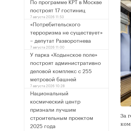
По программе КРТ в Москве
построят 17 гостиниц
7 августа 2026 11:53
«Потребительского
терроризма не существует»
– депутат Разворотнева
7 августа 2026 11:00
У парка «Ходынское поле»
построят административно
деловой комплекс с 255
метровой башней
7 августа 2026 10:28
Национальный
космический центр
признали лучшим
строительным проектом
За 
2025 года
ком