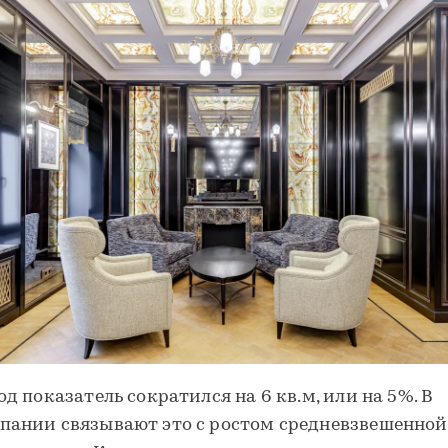
год показатель сократился на 6 кв.м, или на 5%. В
пании связывают это с ростом средневзвешенной