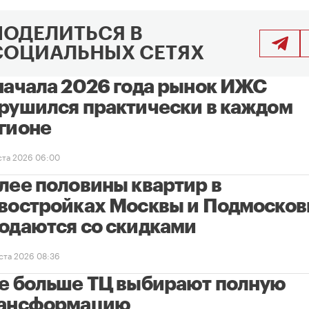
ПОДЕЛИТЬСЯ В
СОЦИАЛЬНЫХ СЕТЯХ
начала 2026 года рынок ИЖС
рушился практически в каждом
гионе
уста 2026 06:00
лее половины квартир в
востройках Москвы и Подмосков
одаются со скидками
уста 2026 08:36
е больше ТЦ выбирают полную
ансформацию