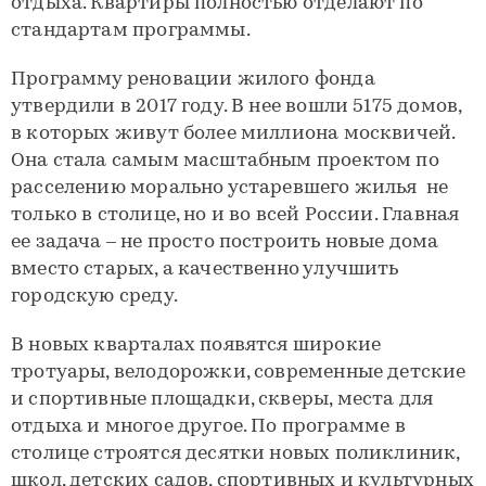
отдыха. Квартиры полностью отделают по
стандартам программы.
Программу реновации жилого фонда
утвердили в 2017 году. В нее вошли 5175 домов,
в которых живут более миллиона москвичей.
Она стала самым масштабным проектом по
расселению морально устаревшего жилья не
только в столице, но и во всей России. Главная
ее задача – не просто построить новые дома
вместо старых, а качественно улучшить
городскую среду.
В новых кварталах появятся широкие
тротуары, велодорожки, современные детские
и спортивные площадки, скверы, места для
отдыха и многое другое. По программе в
столице строятся десятки новых поликлиник,
школ, детских садов, спортивных и культурных