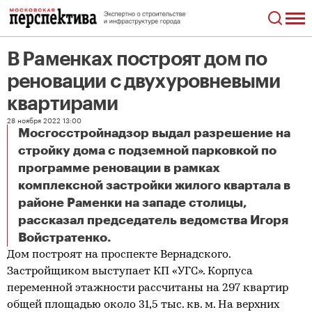
В Раменках построят дом по
реновации с двухуровневыми
квартирами
28 ноября 2022 13:00
Мосгосстройнадзор выдал разрешение на
стройку дома с подземной парковкой по
программе реновации в рамках
комплексной застройки жилого квартала в
районе Раменки на западе столицы,
рассказал председатель ведомства Игоря
В Раменках построят дом по реновации с двухуровневыми квартирами
Войстратенко.
Дом построят на проспекте Вернадского.
Застройщиком выступает КП «УГС». Корпуса
переменной этажности рассчитаны на 297 квартир
общей площадью около 31,5 тыс. кв. м. На верхних