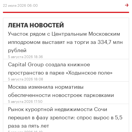
22 июля 2026 06:00
ЛЕНТА НОВОСТЕЙ
Участок рядом с Центральным Московским
ипподромом выставят на торги за 334,7 млн
рублей
5 августа 2026 18:36
Capital Group создала книжное
пространство в парке «Ходынское поле»
5 августа 2026 18:08
Москва изменила нормативы
обеспеченности новостроек парковками
5 августа 2026 17:50
Рынок курортной недвижимости Сочи
перешел в фазу зрелости: спрос вырос в 5,5
раза за пять лет
5 августа 2026 16:19