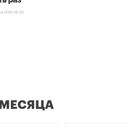
ть раз
ля 2026 06:00
 МЕСЯЦА