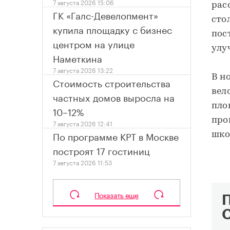
7 августа 2026 15:06
рас
ГК «Галс-Девелопмент»
стол
купила площадку с бизнес
пос
центром на улице
улу
Наметкина
7 августа 2026 13:22
В н
Стоимость строительства
вел
частных домов выросла на
пло
10–12%
про
7 августа 2026 12:41
По программе КРТ в Москве
шко
построят 17 гостиниц
7 августа 2026 11:53
Показать еще