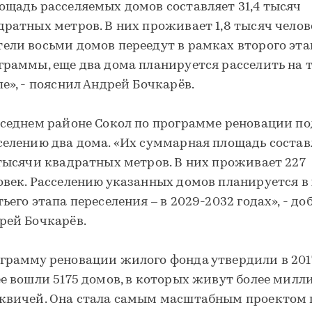
ощадь расселяемых домов составляет 31,4 тысяч
дратных метров. В них проживает 1,8 тысяч челов
ели восьми домов переедут в рамках второго эта
граммы, еще два дома планируется расселить на 
пе», - пояснил Андрей Бочкарёв.
оседнем районе Сокол по программе реновации п
селению два дома. «Их суммарная площадь состав
 тысячи квадратных метров. В них проживает 227
овек. Расселению указанных домов планируется в
тьего этапа переселения – в 2029-2032 годах», - до
рей Бочкарёв.
грамму реновации жилого фонда утвердили в 2017
ее вошли 5175 домов, в которых живут более милл
квичей. Она стала самым масштабным проектом 