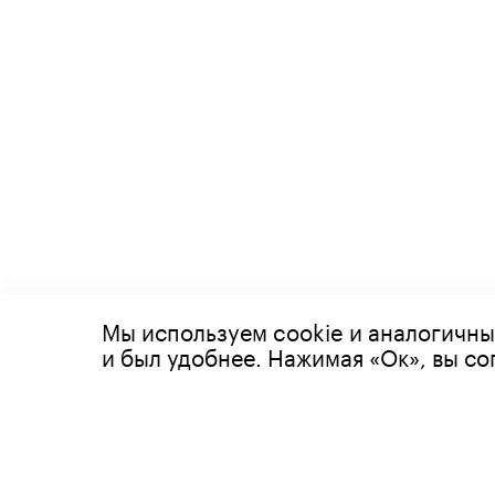
Мы используем cookie и аналогичны
© 2026 Все права защищены
и был удобнее. Нажимая «Ок», вы с