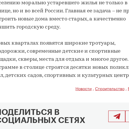
селению морально устаревшего жилья не только в
ице, но и во всей России. Главная ее задача – не п
троить новые дома вместо старых, а качественно
чшить городскую среду.
овых кварталах появятся широкие тротуары,
одорожки, современные детские и спортивные
щадки, скверы, места для отдыха и многое другое.
грамме в столице строятся десятки новых поликл
л, детских садов, спортивных и культурных центр
Новости
,
Строительство
,
ПОДЕЛИТЬСЯ В
СОЦИАЛЬНЫХ СЕТЯХ