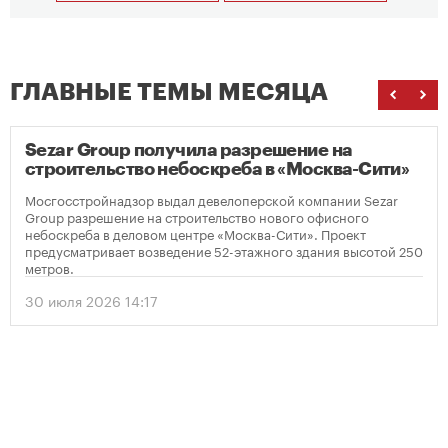
ГЛАВНЫЕ ТЕМЫ МЕСЯЦА
Sezar Group получила разрешение на
строительство небоскреба в «Москва-Сити»
Мосгосстройнадзор выдал девелоперской компании Sezar
Group разрешение на строительство нового офисного
небоскреба в деловом центре «Москва-Сити». Проект
предусматривает возведение 52-этажного здания высотой 250
метров.
30 июля 2026 14:17