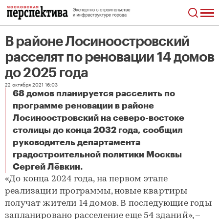
В районе Лосиноостровский
расселят по реновации 14 домов
до 2025 года
22 октября 2021 16:03
68 домов планируется расселить по
программе реновации в районе
Лосиноостровский на северо-востоке
столицы до конца 2032 года, сообщил
руководитель департамента
градостроительной политики Москвы
В районе Лосиноостровский расселят по реновации 14 домов до 2025 года
Сергей Лёвкин.
«До конца 2024 года, на первом этапе
реализации программы, новые квартиры
получат жители 14 домов. В последующие годы
запланировано расселение еще 54 зданий», –