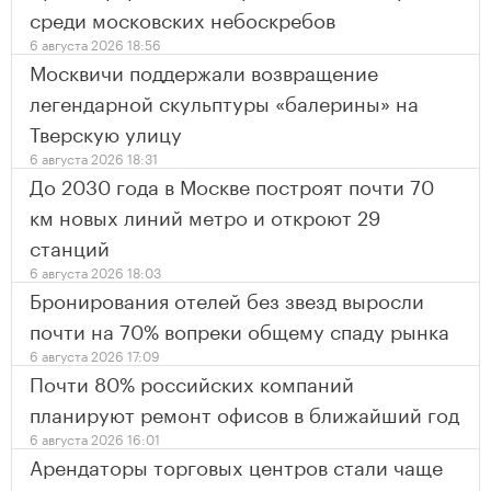
среди московских небоскребов
6 августа 2026 18:56
Москвичи поддержали возвращение
легендарной скульптуры «балерины» на
Тверскую улицу
6 августа 2026 18:31
До 2030 года в Москве построят почти 70
км новых линий метро и откроют 29
станций
6 августа 2026 18:03
Бронирования отелей без звезд выросли
почти на 70% вопреки общему спаду рынка
6 августа 2026 17:09
Почти 80% российских компаний
планируют ремонт офисов в ближайший год
6 августа 2026 16:01
Арендаторы торговых центров стали чаще