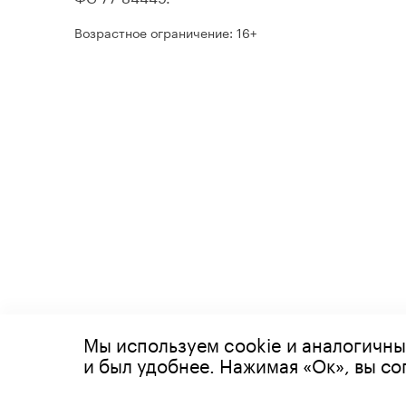
Возрастное ограничение: 16+
Мы используем cookie и аналогичны
© 2026 Все права защищены
и был удобнее. Нажимая «Ок», вы с