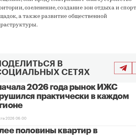
ритории, озеленение, создание зон отдыха и спо
щадок, а также развитие общественной
раструктуры.
ПОДЕЛИТЬСЯ В
СОЦИАЛЬНЫХ СЕТЯХ
начала 2026 года рынок ИЖС
рушился практически в каждом
гионе
уста 2026 06:00
лее половины квартир в