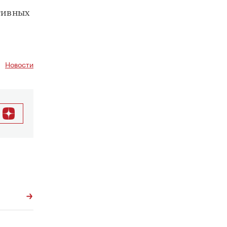
ртивных
Новости