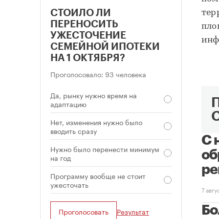
тер
СТОИЛО ЛИ
ПЕРЕНОСИТЬ
пло
УЖЕСТОЧЕНИЕ
инф
СЕМЕЙНОЙ ИПОТЕКИ
НА 1 ОКТЯБРЯ?
Проголосовало: 93 человека
Да, рынку нужно время на
адаптацию
Нет, изменения нужно было
вводить сразу
С 
Нужно было перенести минимум
об
на год
ре
Программу вообще не стоит
ужесточать
7 авг
Бо
Проголосовать
Результат