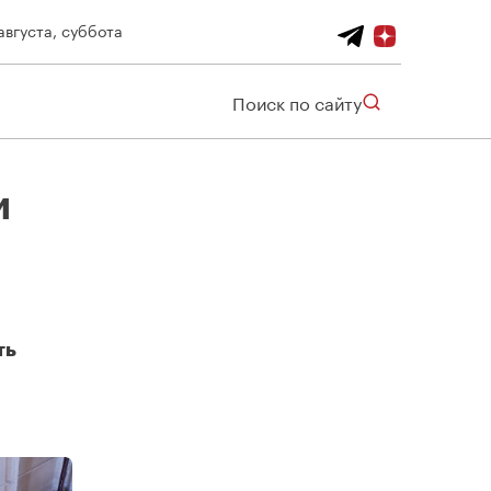
августа, суббота
Поиск по сайту
и
ть