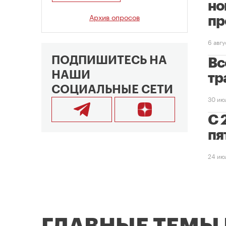
но
Архив опросов
пр
6 авг
ПОДПИШИТЕСЬ НА
Вс
НАШИ
тр
СОЦИАЛЬНЫЕ СЕТИ
30 ию
С 
пя
24 ию
ГЛАВНЫЕ ТЕМЫ