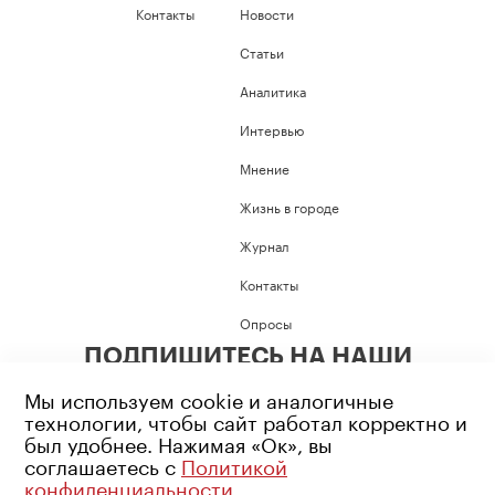
Контакты
Новости
Статьи
Аналитика
Интервью
Мнение
Жизнь в городе
Журнал
Контакты
Опросы
ПОДПИШИТЕСЬ НА НАШИ
СОЦИАЛЬНЫЕ СЕТИ
Мы используем cookie и аналогичные
технологии, чтобы сайт работал корректно и
был удобнее. Нажимая «Ок», вы
соглашаетесь с
Политикой
конфиденциальности
.
Возрастное ограничение: 16+