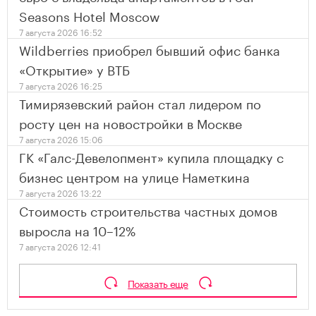
Seasons Hotel Moscow
7 августа 2026 16:52
Wildberries приобрел бывший офис банка
«Открытие» у ВТБ
7 августа 2026 16:25
Тимирязевский район стал лидером по
росту цен на новостройки в Москве
7 августа 2026 15:06
ГК «Галс-Девелопмент» купила площадку с
бизнес центром на улице Наметкина
7 августа 2026 13:22
Стоимость строительства частных домов
выросла на 10–12%
7 августа 2026 12:41
Показать еще