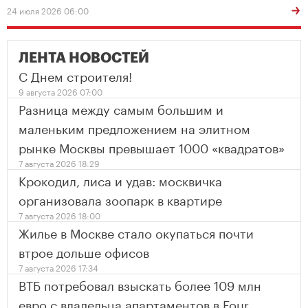
24 июля 2026 06:00
ЛЕНТА НОВОСТЕЙ
С Днем строителя!
9 августа 2026 07:00
Разница между самым большим и
маленьким предложением на элитном
рынке Москвы превышает 1000 «квадратов»
7 августа 2026 18:29
Крокодил, лиса и удав: москвичка
организовала зоопарк в квартире
7 августа 2026 18:00
Жилье в Москве стало окупаться почти
втрое дольше офисов
7 августа 2026 17:34
ВТБ потребовал взыскать более 109 млн
евро с владельца апартаментов в Four