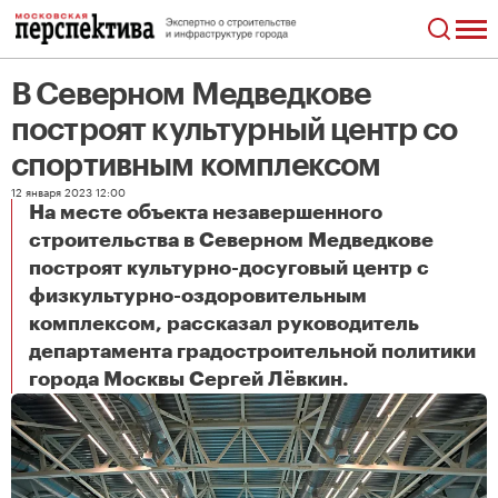
В Северном Медведкове
построят культурный центр со
спортивным комплексом
12 января 2023 12:00
На месте объекта незавершенного
строительства в Северном Медведкове
построят культурно-досуговый центр с
физкультурно-оздоровительным
комплексом, рассказал руководитель
департамента градостроительной политики
В Северном Медведкове построят культурный центр со спортивным комплексом
города Москвы Сергей Лёвкин.