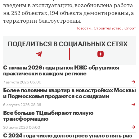
введены в эксплуатацию, возобновлена работа
на 252 объектах, 194 объекта демонтированы, а
территории благоустроены.
Новости
,
Строительство
,
Спорт
ПОДЕЛИТЬСЯ В СОЦИАЛЬНЫХ СЕТЯХ
С начала 2026 года рынок ИЖС обрушился
практически в каждом регионе
7 августа 2026 06:00
Более половины квартир в новостройках Москвы
и Подмосковья продаются со скидками
6 августа 2026 08:36
Все больше ТЦ выбирают полную
трансформацию
30 июля 2026 06:00
С 2024 года число долгостроев упало в пять раз