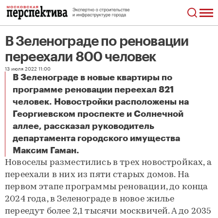
В Зеленограде по реновации
переехали 800 человек
13 июля 2022 11:00
В Зеленограде в новые квартиры по
программе реновации переехал 821
человек. Новостройки расположены на
Георгиевском проспекте и Солнечной
аллее, рассказал руководитель
департамента городского имущества
В Зеленограде по реновации переехали 800 человек
Максим Гаман.
Новоселы разместились в трех новостройках, а
переехали в них из пяти старых домов. На
первом этапе программы реновации, до конца
2024 года, в Зеленограде в новое жилье
переедут более 2,1 тысячи москвичей. А до 2035