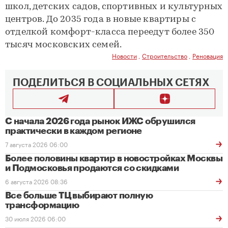
школ, детских садов, спортивных и культурных
центров. До 2035 года в новые квартиры с
отделкой комфорт-класса переедут более 350
тысяч московских семей.
Новости
,
Строительство
,
Реновация
ПОДЕЛИТЬСЯ В СОЦИАЛЬНЫХ СЕТЯХ
С начала 2026 года рынок ИЖС обрушился
практически в каждом регионе
7 августа 2026 06:00
Более половины квартир в новостройках Москвы
и Подмосковья продаются со скидками
6 августа 2026 08:36
Все больше ТЦ выбирают полную
трансформацию
30 июля 2026 06:00