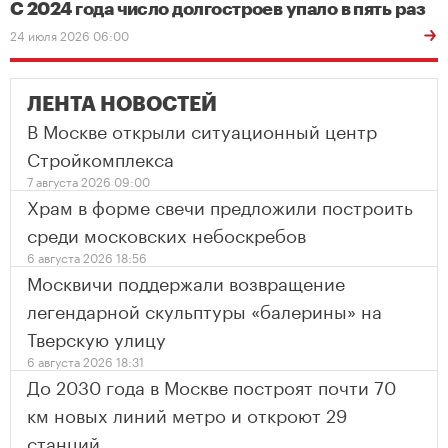
С 2024 года число долгостроев упало в пять раз
24 июля 2026 06:00
ЛЕНТА НОВОСТЕЙ
В Москве открыли ситуационный центр
Стройкомплекса
7 августа 2026 09:00
Храм в форме свечи предложили построить
среди московских небоскребов
6 августа 2026 18:56
Москвичи поддержали возвращение
легендарной скульптуры «балерины» на
Тверскую улицу
6 августа 2026 18:31
До 2030 года в Москве построят почти 70
км новых линий метро и откроют 29
станций