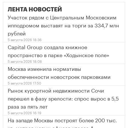
ЛЕНТА НОВОСТЕЙ
Участок рядом с Центральным Московским
ипподромом выставят на торги за 334,7 млн
рублей
5 августа 2026 18:36
Capital Group создала книжное
пространство в парке «Ходынское поле»
5 августа 2026 18:08
Москва изменила нормативы
обеспеченности новостроек парковками
5 августа 2026 17:50
Рынок курортной недвижимости Сочи
перешел в фазу зрелости: спрос вырос в 5,5
раза за пять лет
5 августа 2026 16:19
На западе Москвы построят более 200 тыс.
кв. метров новых офисов класса А