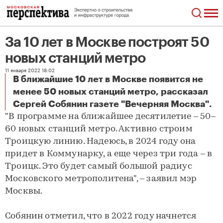
За 10 лет в Москве построят 50
новых станций метро
11 января 2022 18:02
В ближайшие 10 лет в Москве появится не
менее 50 новых станций метро, рассказал
За 10 лет в Москве построят 50 новых станций метро
Сергей Собянин газете "Вечерняя Москва".
"В программе на ближайшее десятилетие – 50–
60 новых станций метро. Активно строим
Троицкую линию. Надеюсь, в 2024 году она
придет в Коммунарку, а еще через три года – в
Троицк. Это будет самый большой радиус
Московского метрополитена", – заявил мэр
Москвы.
Собянин отметил, что в 2022 году начнется