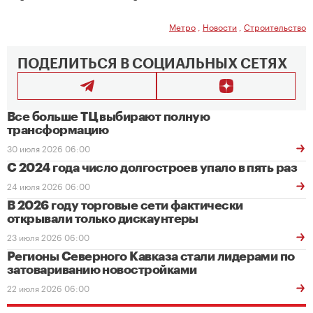
Метро
,
Новости
,
Строительство
ПОДЕЛИТЬСЯ В СОЦИАЛЬНЫХ СЕТЯХ
Все больше ТЦ выбирают полную
трансформацию
30 июля 2026 06:00
С 2024 года число долгостроев упало в пять раз
24 июля 2026 06:00
В 2026 году торговые сети фактически
открывали только дискаунтеры
23 июля 2026 06:00
Регионы Северного Кавказа стали лидерами по
затовариванию новостройками
22 июля 2026 06:00