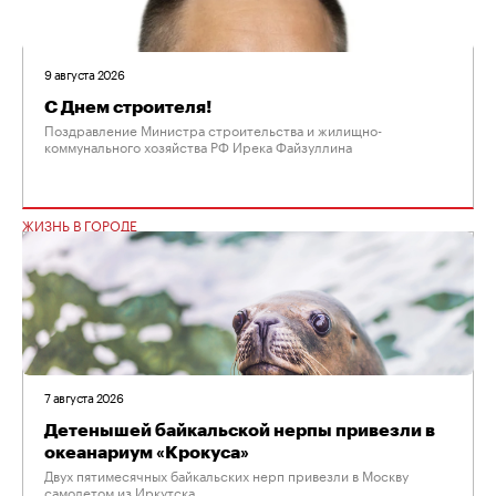
9 августа 2026
С Днем строителя!
Поздравление Министра строительства и жилищно-
коммунального хозяйства РФ Ирека Файзуллина
ЖИЗНЬ В ГОРОДЕ
7 августа 2026
Детенышей байкальской нерпы привезли в
океанариум «Крокуса»
Двух пятимесячных байкальских нерп привезли в Москву
самолетом из Иркутска.