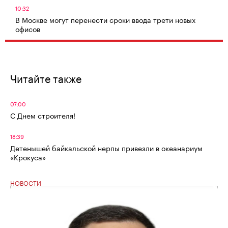
10:32
В Москве могут перенести сроки ввода трети новых
офисов
Читайте также
07:00
С Днем строителя!
18:39
Детенышей байкальской нерпы привезли в океанариум
«Крокуса»
НОВОСТИ