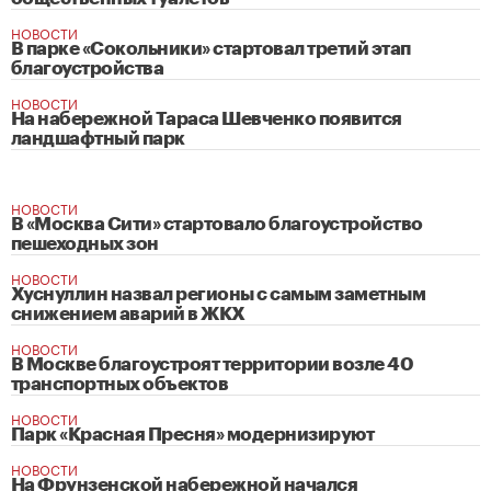
НОВОСТИ
В парке «Сокольники» стартовал третий этап
благоустройства
НОВОСТИ
На набережной Тараса Шевченко появится
ландшафтный парк
НОВОСТИ
В «Москва Сити» стартовало благоустройство
пешеходных зон
НОВОСТИ
Хуснуллин назвал регионы с самым заметным
снижением аварий в ЖКХ
НОВОСТИ
В Москве благоустроят территории возле 40
транспортных объектов
НОВОСТИ
Парк «Красная Пресня» модернизируют
НОВОСТИ
На Фрунзенской набережной начался