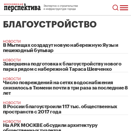
БЛАГОУСТРОЙСТВО
НОВОСТИ
В Мытищах создадут новую набережную Яузы и
пешеходный бульвар
НОВОСТИ
Завершена подготовка к благоустройству нового
парка рядом с набережной Тараса Шевченко
НОВОСТИ
Число повреждений на сетях водоснабжения
снизилось в Тюмени почти в три раза за последние 8
лет
НОВОСТИ
В России благоустроили 117 тыс. общественных
пространств с 2017 года
НОВОСТИ
На АРХ МОСКВЕ обсудили архитектуру
общественных туалетов