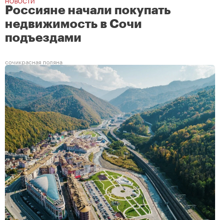
НОВОСТИ
Россияне начали покупать
недвижимость в Сочи
подъездами
сочи
красная поляна