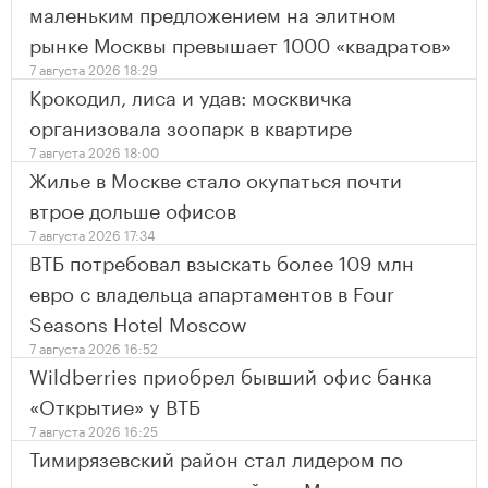
маленьким предложением на элитном
рынке Москвы превышает 1000 «квадратов»
7 августа 2026 18:29
Крокодил, лиса и удав: москвичка
организовала зоопарк в квартире
7 августа 2026 18:00
Жилье в Москве стало окупаться почти
втрое дольше офисов
7 августа 2026 17:34
ВТБ потребовал взыскать более 109 млн
евро с владельца апартаментов в Four
Seasons Hotel Moscow
7 августа 2026 16:52
Wildberries приобрел бывший офис банка
«Открытие» у ВТБ
7 августа 2026 16:25
Тимирязевский район стал лидером по
росту цен на новостройки в Москве