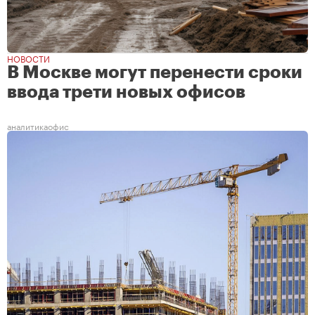
НОВОСТИ
В Москве могут перенести сроки
ввода трети новых офисов
аналитика
офис