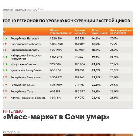
аналитика
новостройки
ИНТЕРВЬЮ
«Масс-маркет в Сочи умер»
интервью