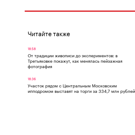
Читайте также
18:58
От традиции живописи до экспериментов: в
Третьяковке покажут, как менялась пейзажная
фотография
18:36
Участок рядом с Центральным Московским
ипподромом выставят на торги за 334,7 млн рублей