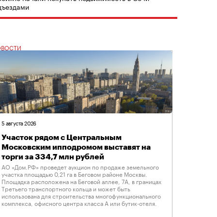
дъездами
ОВОСТИ
5 августа 2026
Участок рядом с Центральным
Московским ипподромом выставят на
торги за 334,7 млн рублей
АО «Дом.РФ» проведет аукцион по продаже земельного
участка площадью 0,21 га в Беговом районе Москвы.
Площадка расположена на Беговой аллее, 7А, в границах
Третьего транспортного кольца и может быть
использована для строительства многофункционального
комплекса, офисного центра класса А или бутик-отеля.